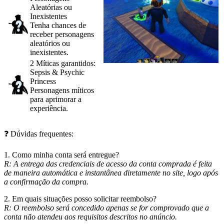
Aleatórias ou
Inexistentes
Tenha chances de
receber personagens
aleatórios ou
inexistentes.
2 Míticas garantidos:
Sepsis & Psychic
Princess
Personagens míticos
para aprimorar a
experiência.
❓ Dúvidas frequentes:
1. Como minha conta será entregue?
R:
A entrega das credenciais de acesso da conta comprada é feita
de maneira automática e instantânea diretamente no site, logo após
a confirmação da compra.
2. Em quais situações posso solicitar reembolso?
R:
O reembolso será concedido apenas se for comprovado que a
conta não atendeu aos requisitos descritos no anúncio.