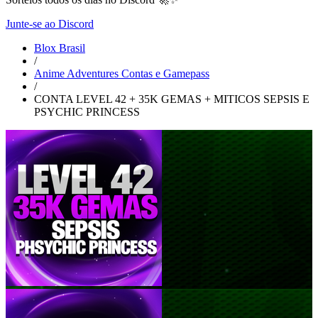
Junte-se ao Discord
Blox Brasil
/
Anime Adventures Contas e Gamepass
/
CONTA LEVEL 42 + 35K GEMAS + MITICOS SEPSIS E
PSYCHIC PRINCESS