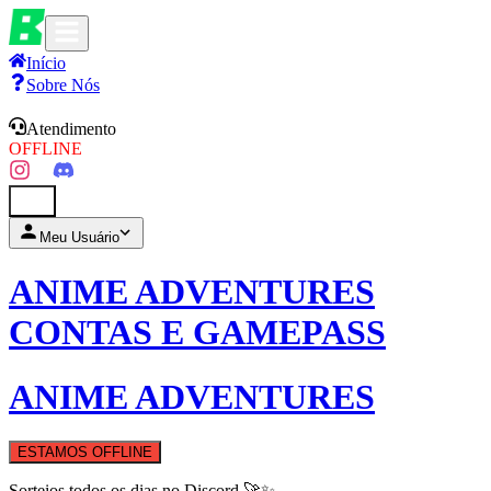
Início
Sobre Nós
Atendimento
OFFLINE
0
Meu Usuário
ANIME ADVENTURES
CONTAS E GAMEPASS
ANIME ADVENTURES
ESTAMOS OFFLINE
Sorteios todos os dias no Discord 🚀✨