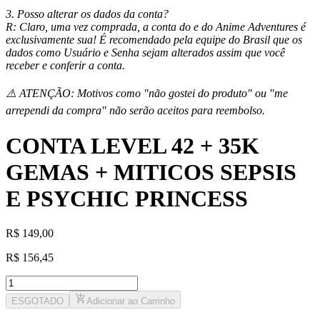
3. Posso alterar os dados da conta?
R:
Claro, uma vez comprada, a conta do e do Anime Adventures é
exclusivamente sua! É recomendado pela equipe do Brasil que os
dados como Usuário e Senha sejam alterados assim que você
receber e conferir a conta.
⚠️
ATENÇÃO:
Motivos como "não gostei do produto" ou "me
arrependi da compra" não serão aceitos para reembolso.
CONTA LEVEL 42 + 35K
GEMAS + MITICOS SEPSIS
E PSYCHIC PRINCESS
R
$
149,00
R
$
156,45
ESGOTADO
Adicionar ao Carrinho