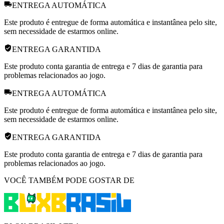
ENTREGA AUTOMÁTICA
Este produto é entregue de forma automática e instantânea pelo site,
sem necessidade de estarmos online.
ENTREGA GARANTIDA
Este produto conta garantia de entrega e 7 dias de garantia para
problemas relacionados ao jogo.
ENTREGA AUTOMÁTICA
Este produto é entregue de forma automática e instantânea pelo site,
sem necessidade de estarmos online.
ENTREGA GARANTIDA
Este produto conta garantia de entrega e 7 dias de garantia para
problemas relacionados ao jogo.
VOCÊ TAMBÉM PODE GOSTAR DE