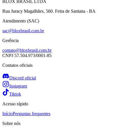
BLOX BRASIL LTDA
Rua Juracy Magalhães, 560. Feira de Santana - BA
Atendimento (SAC)
sac@bloxbrasil.com.br
Gerência
contato@bloxbrasil.com.br
CNPJ
57.504.973/0001-85
Contatos oficiais
Discord oficial
Instagram
Tiktok
Acesso rápido
Início
Perguntas frequentes
Sobre nós