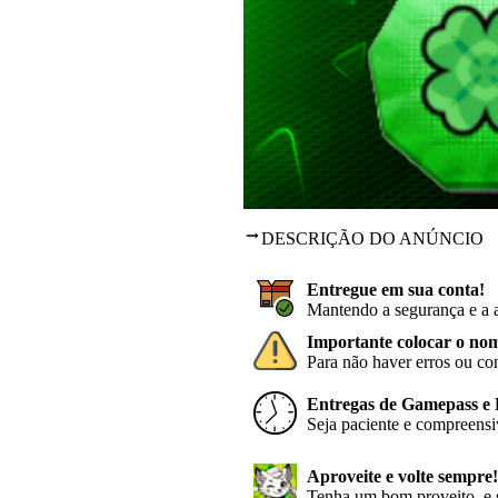
DESCRIÇÃO DO ANÚNCIO
Entregue em sua conta!
Mantendo a segurança e a a
Importante colocar o nom
Para não haver erros ou co
Entregas de Gamepass e F
Seja paciente e compreensi
Aproveite e volte sempre!
Tenha um bom proveito, e s