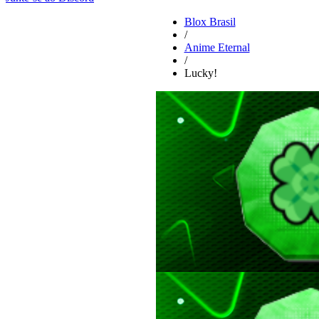
Blox Brasil
/
Anime Eternal
/
Lucky!