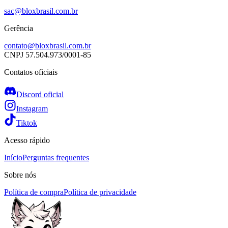
sac@bloxbrasil.com.br
Gerência
contato@bloxbrasil.com.br
CNPJ
57.504.973/0001-85
Contatos oficiais
Discord oficial
Instagram
Tiktok
Acesso rápido
Início
Perguntas frequentes
Sobre nós
Política de compra
Política de privacidade