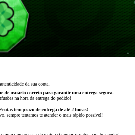
utenticidade da sua conta.
e de usuário correto para garantir uma entrega segura
.
nfusões na hora da entrega do pedido!
rutas tem prazo de entrega de até 2 horas!
vo, sempre tentamos te atender o mais rápido possível!
empre que precisar de mais, estaremos prontos para te atender!