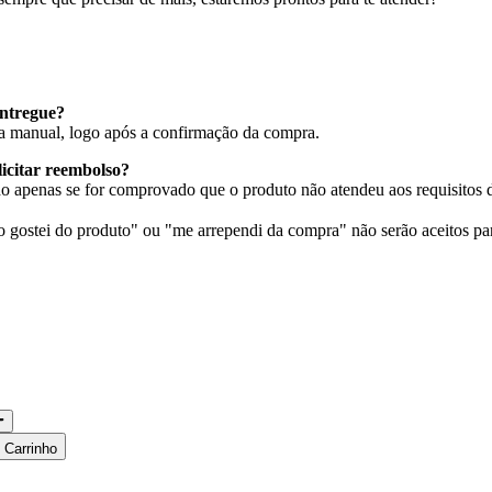
ntregue?
ra manual, logo após a confirmação da compra.
licitar reembolso?
o apenas se for comprovado que o produto não atendeu aos requisitos d
gostei do produto" ou "me arrependi da compra" não serão aceitos pa
 Carrinho