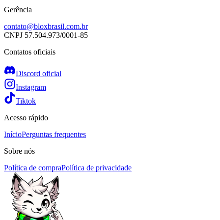
Gerência
contato@bloxbrasil.com.br
CNPJ
57.504.973/0001-85
Contatos oficiais
Discord oficial
Instagram
Tiktok
Acesso rápido
Início
Perguntas frequentes
Sobre nós
Política de compra
Política de privacidade