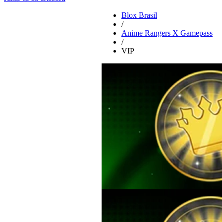
Blox Brasil
/
Anime Rangers X Gamepass
/
VIP