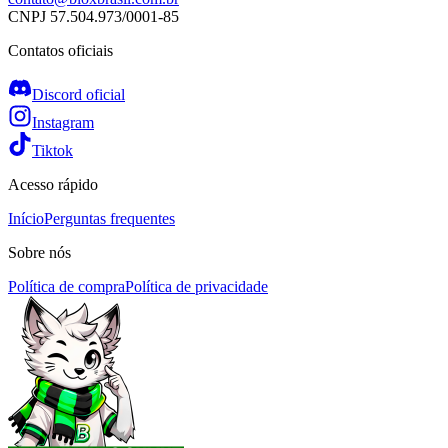
CNPJ
57.504.973/0001-85
Contatos oficiais
Discord oficial
Instagram
Tiktok
Acesso rápido
Início
Perguntas frequentes
Sobre nós
Política de compra
Política de privacidade