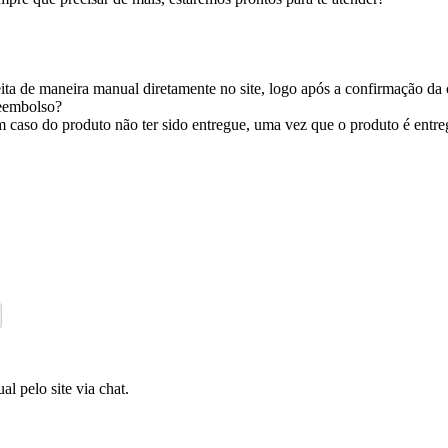
ita de maneira manual diretamente no site, logo após a confirmação da
reembolso?
caso do produto não ter sido entregue, uma vez que o produto é entregu
l pelo site via chat.