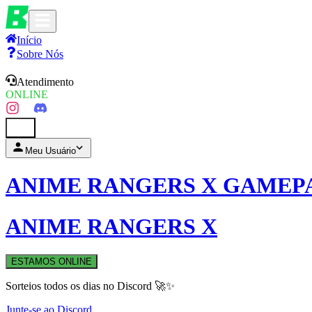
Início
Sobre Nós
Atendimento
ONLINE
0
Meu Usuário
ANIME RANGERS X GAMEP
ANIME RANGERS X
ESTAMOS ONLINE
Sorteios todos os dias no Discord 🚀✨
Junte-se ao Discord