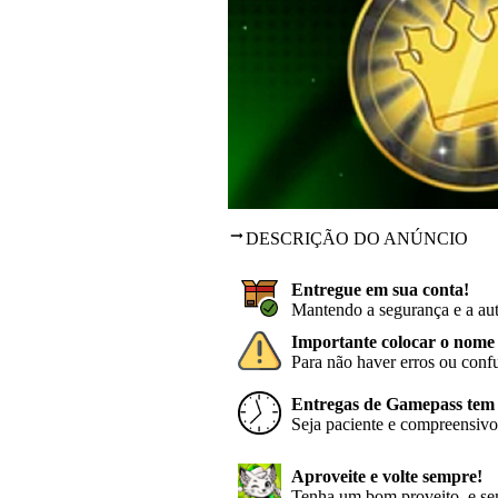
DESCRIÇÃO DO ANÚNCIO
Entregue em sua conta!
Mantendo a segurança e a aut
Importante colocar o nome 
Para não haver erros ou conf
Entregas de Gamepass tem p
Seja paciente e compreensivo,
Aproveite e volte sempre!
Tenha um bom proveito, e sem