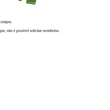
 compra.
e, não é possível solicitar reembolso.