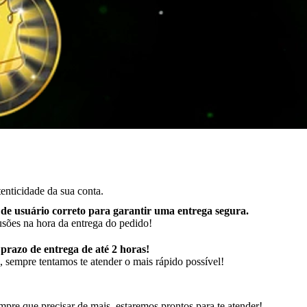
enticidade da sua conta.
de usuário correto para garantir uma entrega segura
.
usões na hora da entrega do pedido!
razo de entrega de até 2 horas!
 sempre tentamos te atender o mais rápido possível!
pre que precisar de mais, estaremos prontos para te atender!