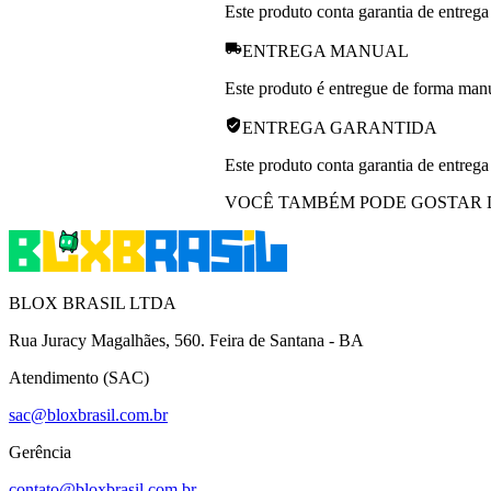
Este produto conta garantia de entrega
ENTREGA MANUAL
Este produto é entregue de forma manua
ENTREGA GARANTIDA
Este produto conta garantia de entrega
VOCÊ TAMBÉM PODE GOSTAR 
BLOX BRASIL LTDA
Rua Juracy Magalhães, 560. Feira de Santana - BA
Atendimento (SAC)
sac@bloxbrasil.com.br
Gerência
contato@bloxbrasil.com.br