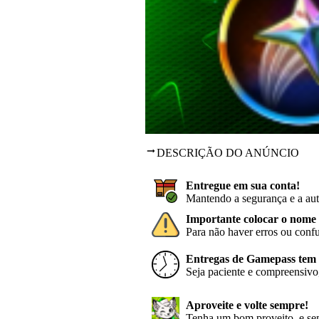
DESCRIÇÃO DO ANÚNCIO
Entregue em sua conta!
Mantendo a segurança e a aut
Importante colocar o nome 
Para não haver erros ou conf
Entregas de Gamepass tem p
Seja paciente e compreensivo,
Aproveite e volte sempre!
Tenha um bom proveito, e sem