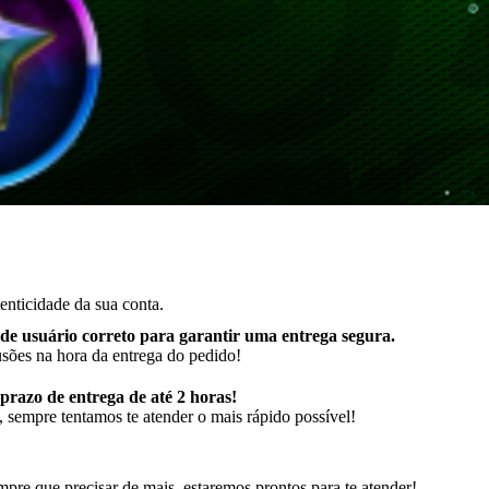
enticidade da sua conta.
de usuário correto para garantir uma entrega segura
.
usões na hora da entrega do pedido!
razo de entrega de até 2 horas!
 sempre tentamos te atender o mais rápido possível!
pre que precisar de mais, estaremos prontos para te atender!