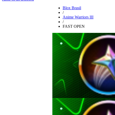
Blox Brasil
/
Anime Warriors III
/
FAST OPEN