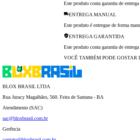
Este produto conta garantia de entrega
ENTREGA MANUAL
Este produto é entregue de forma manua
ENTREGA GARANTIDA
Este produto conta garantia de entrega
VOCÊ TAMBÉM PODE GOSTAR 
BLOX BRASIL LTDA
Rua Juracy Magalhães, 560. Feira de Santana - BA
Atendimento (SAC)
sac@bloxbrasil.com.br
Gerência
contato@bloxbrasil.com.br