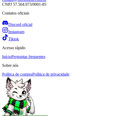
CNPJ
57.504.973/0001-85
Contatos oficiais
Discord oficial
Instagram
Tiktok
Acesso rápido
Início
Perguntas frequentes
Sobre nós
Política de compra
Política de privacidade