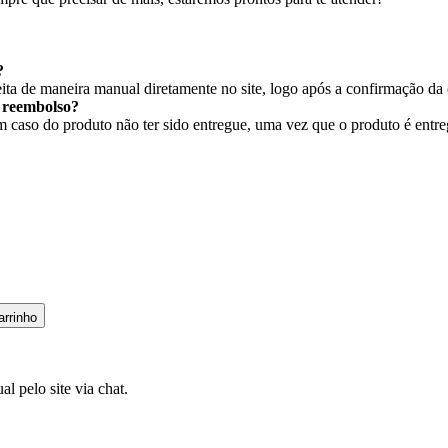
?
ita de maneira manual diretamente no site, logo após a confirmação da
r reembolso?
caso do produto não ter sido entregue, uma vez que o produto é entregu
arrinho
l pelo site via chat.