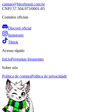
contato@bloxbrasil.com.br
CNPJ
57.504.973/0001-85
Contatos oficiais
Discord oficial
Instagram
Tiktok
Acesso rápido
Início
Perguntas frequentes
Sobre nós
Política de compra
Política de privacidade