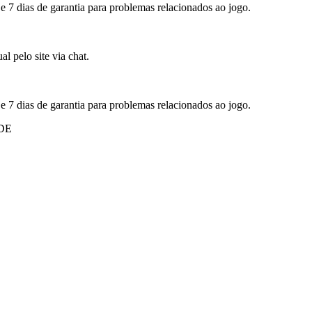
 e 7 dias de garantia para problemas relacionados ao jogo.
l pelo site via chat.
 e 7 dias de garantia para problemas relacionados ao jogo.
DE