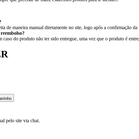
?
ita de maneira manual diretamente no site, logo após a confirmação da
r reembolso?
caso do produto não ter sido entregue, uma vez que o produto é entregu
ER
arrinho
l pelo site via chat.