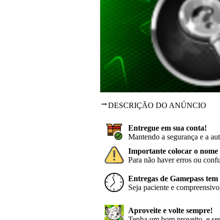
DESCRIÇÃO DO ANÚNCIO
Entregue em sua conta!
Mantendo a segurança e a aut
Importante colocar o nome 
Para não haver erros ou conf
Entregas de Gamepass tem p
Seja paciente e compreensivo,
Aproveite e volte sempre!
Tenha um bom proveito, e sem