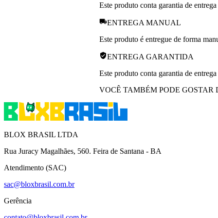
Este produto conta garantia de entrega
ENTREGA MANUAL
Este produto é entregue de forma manua
ENTREGA GARANTIDA
Este produto conta garantia de entrega
VOCÊ TAMBÉM PODE GOSTAR 
BLOX BRASIL LTDA
Rua Juracy Magalhães, 560. Feira de Santana - BA
Atendimento (SAC)
sac@bloxbrasil.com.br
Gerência
contato@bloxbrasil.com.br