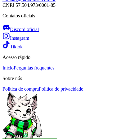
CNPJ
57.504.973/0001-85
Contatos oficiais
Discord oficial
Instagram
Tiktok
Acesso rápido
Início
Perguntas frequentes
Sobre nós
Política de compra
Política de privacidade