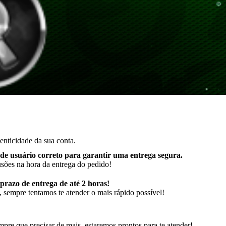
enticidade da sua conta.
de usuário correto para garantir uma entrega segura
.
usões na hora da entrega do pedido!
razo de entrega de até 2 horas!
 sempre tentamos te atender o mais rápido possível!
pre que precisar de mais, estaremos prontos para te atender!