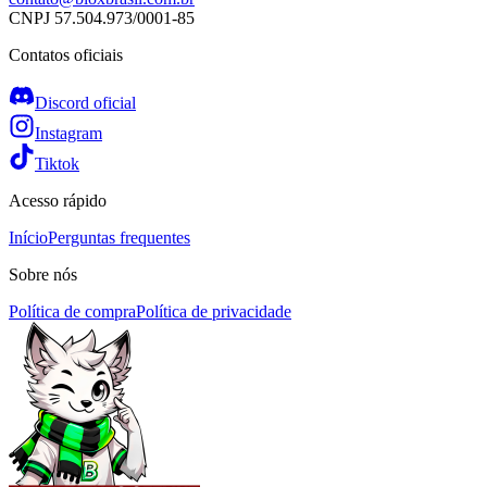
CNPJ
57.504.973/0001-85
Contatos oficiais
Discord oficial
Instagram
Tiktok
Acesso rápido
Início
Perguntas frequentes
Sobre nós
Política de compra
Política de privacidade