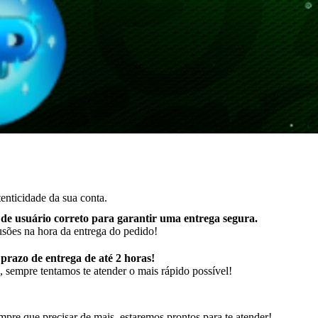
enticidade da sua conta.
de usuário correto para garantir uma entrega segura
.
usões na hora da entrega do pedido!
razo de entrega de até 2 horas!
 sempre tentamos te atender o mais rápido possível!
pre que precisar de mais, estaremos prontos para te atender!