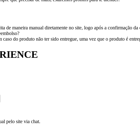
ita de maneira manual diretamente no site, logo após a confirmação da
reembolso?
caso do produto não ter sido entregue, uma vez que o produto é entregu
ERIENCE
l pelo site via chat.