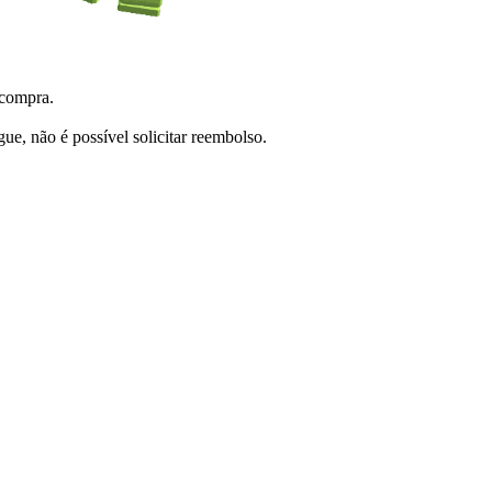
 compra.
e, não é possível solicitar reembolso.