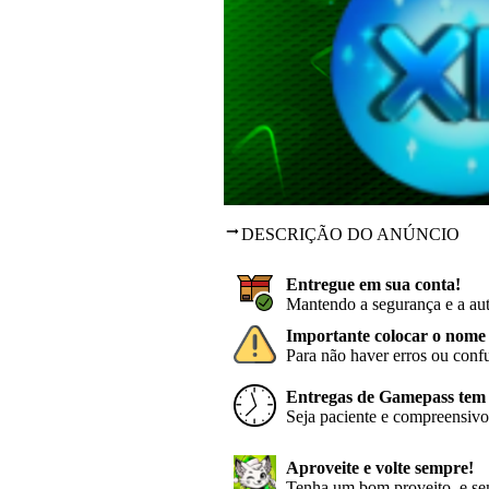
DESCRIÇÃO DO ANÚNCIO
Entregue em sua conta!
Mantendo a segurança e a aut
Importante colocar o nome 
Para não haver erros ou conf
Entregas de Gamepass tem p
Seja paciente e compreensivo,
Aproveite e volte sempre!
Tenha um bom proveito, e sem