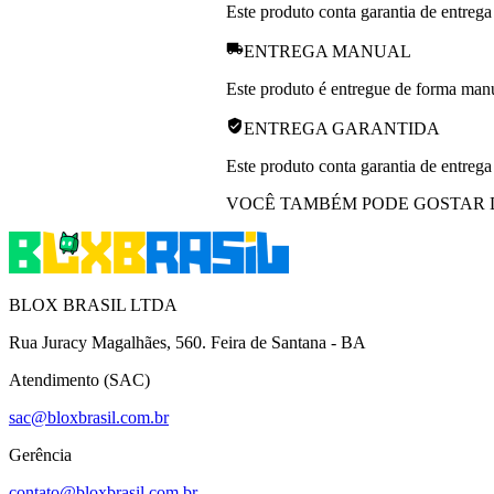
Este produto conta garantia de entrega
ENTREGA MANUAL
Este produto é entregue de forma manua
ENTREGA GARANTIDA
Este produto conta garantia de entrega
VOCÊ TAMBÉM PODE GOSTAR 
BLOX BRASIL LTDA
Rua Juracy Magalhães, 560. Feira de Santana - BA
Atendimento (SAC)
sac@bloxbrasil.com.br
Gerência
contato@bloxbrasil.com.br