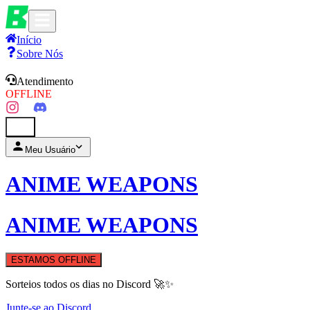
Início
Sobre Nós
Atendimento
OFFLINE
0
Meu Usuário
ANIME WEAPONS
ANIME WEAPONS
ESTAMOS OFFLINE
Sorteios todos os dias no Discord 🚀✨
Junte-se ao Discord