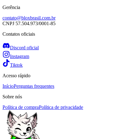
Gerência
contato@bloxbrasil.com.br
CNPJ
57.504.973/0001-85
Contatos oficiais
Discord oficial
Instagram
Tiktok
Acesso rápido
Início
Perguntas frequentes
Sobre nós
Política de compra
Política de privacidade