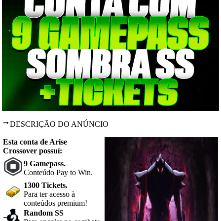
DESCRIÇÃO DO ANÚNCIO
Esta conta de Arise
Crossover possuí:
9 Gamepass.
Conteúdo Pay to Win.
1300 Tickets.
Para ter acesso à
conteúdos premium!
Random SS