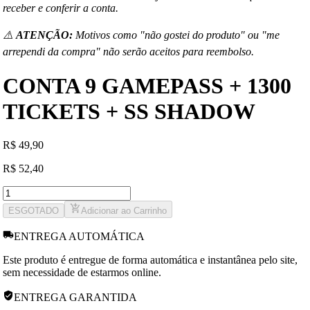
receber e conferir a conta.
⚠️
ATENÇÃO:
Motivos como "não gostei do produto" ou "me
arrependi da compra" não serão aceitos para reembolso.
CONTA 9 GAMEPASS + 1300
TICKETS + SS SHADOW
R
$
49,90
R
$
52,40
ESGOTADO
Adicionar ao Carrinho
ENTREGA AUTOMÁTICA
Este produto é entregue de forma automática e instantânea pelo site,
sem necessidade de estarmos online.
ENTREGA GARANTIDA