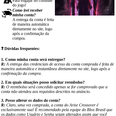
Para engajar no combate
do jogo!
Como irei receber
minha conta?
A entrega da conta é feita
de maneira automática
diretamente no site, logo
após a confirmação da
compra.
❓
Dúvidas frequentes:
1. Como minha conta será entregue?
R:
A entrega das credenciais de acesso da conta comprada é feita de
maneira automática e instantânea diretamente no site, logo após a
confirmação da compra.
2. Em quais situações posso solicitar reembolso?
R:
O reembolso será concedido apenas se for comprovado que a
conta não atendeu aos requisitos descritos no anúncio.
3. Posso alterar os dados da conta?
R:
Claro, uma vez comprada, a conta do Arise Crossover é
exclusivamente sua! É recomendado pela equipe do Blox Brasil que
os dados como Usuário e Senha sejam alterados assim que você