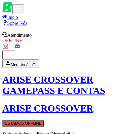
Início
Sobre Nós
Atendimento
OFFLINE
0
Meu Usuário
ARISE CROSSOVER
GAMEPASS E CONTAS
ARISE CROSSOVER
ESTAMOS OFFLINE
Sorteios todos os dias no Discord 🚀✨