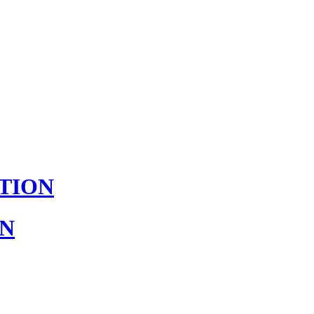
TION
ON