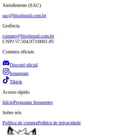
Atendimento (SAC)
sac@bloxbrasil.com.br
Gerência
contato@bloxbrasil.com.br
CNPJ
57.504.973/0001-85
Contatos oficiais
Discord oficial
Instagram
Tiktok
Acesso rápido
Início
Perguntas frequentes
Sobre nós
Política de compra
Política de privacidade