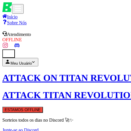
Início
Sobre Nós
Atendimento
OFFLINE
0
Meu Usuário
ATTACK ON TITAN REVOLU
ATTACK TITAN REVOLUTI
ESTAMOS OFFLINE
Sorteios todos os dias no Discord 🚀✨
Junte-se ao Discord