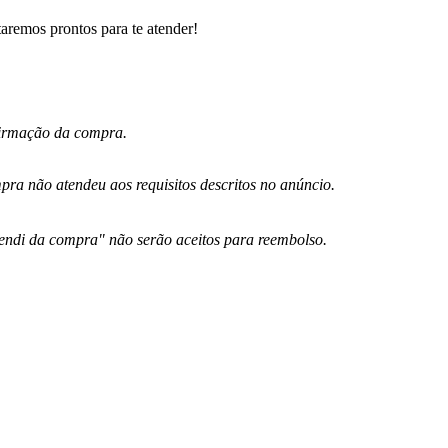
aremos prontos para te atender!
nfirmação da compra.
ra não atendeu aos requisitos descritos no anúncio.
endi da compra" não serão aceitos para reembolso.