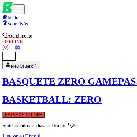
Início
Sobre Nós
Atendimento
OFFLINE
0
Meu Usuário
BASQUETE ZERO GAMEPAS
BASKETBALL: ZERO
ESTAMOS OFFLINE
Sorteios todos os dias no Discord 🚀✨
Junte-se ao Discord