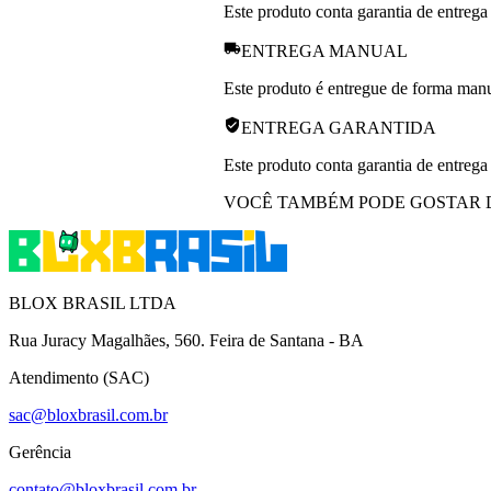
Este produto conta garantia de entrega
ENTREGA MANUAL
Este produto é entregue de forma manua
ENTREGA GARANTIDA
Este produto conta garantia de entrega
VOCÊ TAMBÉM PODE GOSTAR 
BLOX BRASIL LTDA
Rua Juracy Magalhães, 560. Feira de Santana - BA
Atendimento (SAC)
sac@bloxbrasil.com.br
Gerência
contato@bloxbrasil.com.br