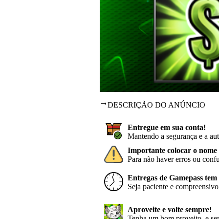
DESCRIÇÃO DO ANÚNCIO
Entregue em sua conta!
Mantendo a segurança e a aut
Importante colocar o nome 
Para não haver erros ou conf
Entregas de Gamepass tem p
Seja paciente e compreensivo,
Aproveite e volte sempre!
Tenha um bom proveito, e sem