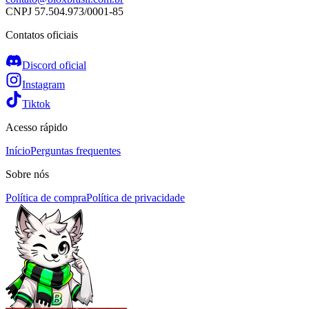
CNPJ
57.504.973/0001-85
Contatos oficiais
Discord oficial
Instagram
Tiktok
Acesso rápido
Início
Perguntas frequentes
Sobre nós
Política de compra
Política de privacidade