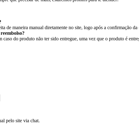
?
ita de maneira manual diretamente no site, logo após a confirmação da
r reembolso?
caso do produto não ter sido entregue, uma vez que o produto é entregu
l pelo site via chat.