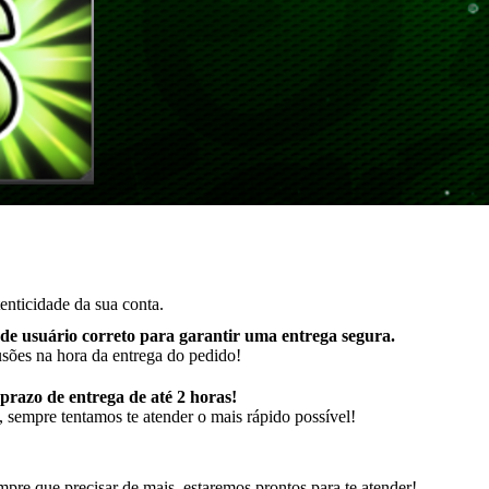
enticidade da sua conta.
de usuário correto para garantir uma entrega segura
.
usões na hora da entrega do pedido!
razo de entrega de até 2 horas!
 sempre tentamos te atender o mais rápido possível!
pre que precisar de mais, estaremos prontos para te atender!