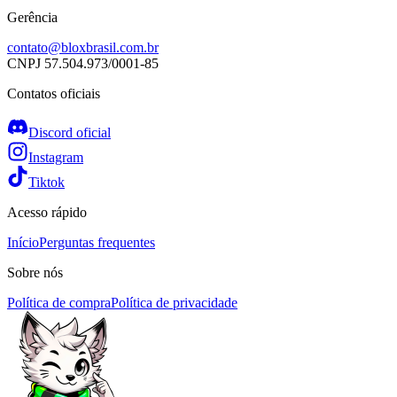
Gerência
contato@bloxbrasil.com.br
CNPJ
57.504.973/0001-85
Contatos oficiais
Discord oficial
Instagram
Tiktok
Acesso rápido
Início
Perguntas frequentes
Sobre nós
Política de compra
Política de privacidade