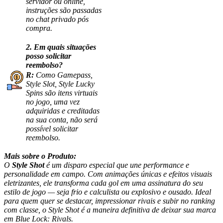
servidor ou online,
instruções são passadas
no chat privado pós
compra.
2. Em quais situações
posso solicitar
reembolso?
R:
Como Gamepass,
Style Slot, Style Lucky
Spins são itens virtuais
no jogo, uma vez
adquiridas e creditadas
na sua conta, não será
possível solicitar
reembolso.
Mais sobre o Produto:
O
Style Shot
é um disparo especial que une performance e
personalidade em campo. Com animações únicas e efeitos visuais
eletrizantes, ele transforma cada gol em uma assinatura do seu
estilo de jogo — seja frio e calculista ou explosivo e ousado. Ideal
para quem quer se destacar, impressionar rivais e subir no ranking
com classe, o Style Shot é a maneira definitiva de deixar sua marca
em Blue Lock: Rivals.