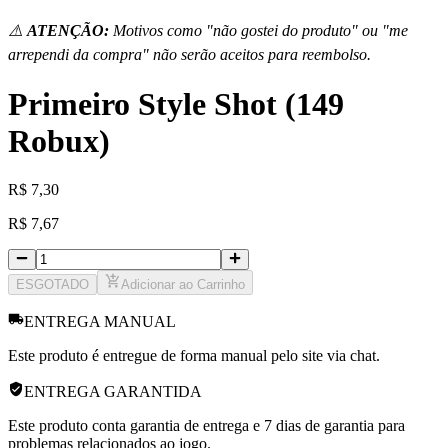
⚠️
ATENÇÃO:
Motivos como "não gostei do produto" ou "me
arrependi da compra" não serão aceitos para reembolso.
Primeiro Style Shot (149
Robux)
R
$
7,30
R
$
7,67
ESGOTADO
Adicionar ao Carrinho
ENTREGA MANUAL
Este produto é entregue de forma manual pelo site via chat.
ENTREGA GARANTIDA
Este produto conta garantia de entrega e 7 dias de garantia para
problemas relacionados ao jogo.