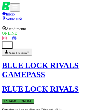
Início
Sobre Nós
Atendimento
ONLINE
0
Meu Usuário
BLUE LOCK RIVALS
GAMEPASS
BLUE LOCK RIVALS
ESTAMOS ONLINE
Sorteios todos os dias no Discord 🚀✨