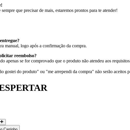
e!
sempre que precisar de mais, estaremos prontos para te atender!
entregue?
eira manual, logo após a confirmação da compra.
olicitar reembolso?
do apenas se for comprovado que o produto não atendeu aos requisitos 
 gostei do produto" ou "me arrependi da compra" não serão aceitos p
DESPERTAR
ao Carrinho