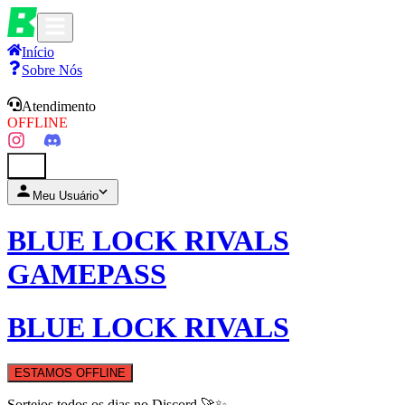
Início
Sobre Nós
Atendimento
OFFLINE
0
Meu Usuário
BLUE LOCK RIVALS
GAMEPASS
BLUE LOCK RIVALS
ESTAMOS OFFLINE
Sorteios todos os dias no Discord 🚀✨