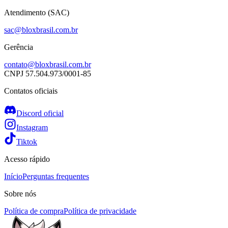
Atendimento (SAC)
sac@bloxbrasil.com.br
Gerência
contato@bloxbrasil.com.br
CNPJ
57.504.973/0001-85
Contatos oficiais
Discord oficial
Instagram
Tiktok
Acesso rápido
Início
Perguntas frequentes
Sobre nós
Política de compra
Política de privacidade