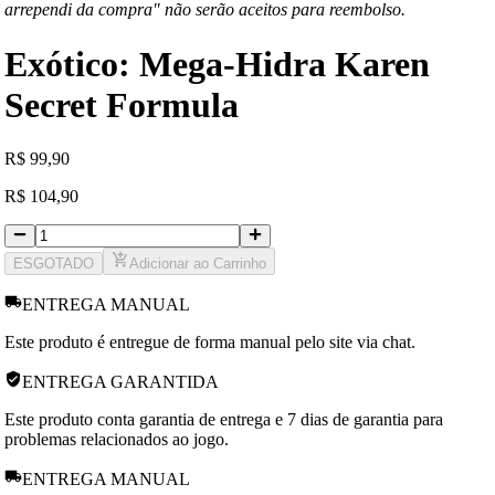
arrependi da compra" não serão aceitos para reembolso.
Exótico: Mega-Hidra Karen
Secret Formula
R
$
99,90
R
$
104,90
ESGOTADO
Adicionar ao Carrinho
ENTREGA MANUAL
Este produto é entregue de forma manual pelo site via chat.
ENTREGA GARANTIDA
Este produto conta garantia de entrega e 7 dias de garantia para
problemas relacionados ao jogo.
ENTREGA MANUAL