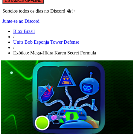
ESTAMOS OFFLINE
Sorteios todos os dias no Discord 🚀✨
Junte-se ao Discord
Blox Brasil
/
Units Bob Esponja Tower Defense
/
Exótico: Mega-Hidra Karen Secret Formula