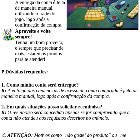
A entrega da conta é feita
de maneira manual,
utilizando o trade do
jogo, logo após a
confirmação da compra.
Aproveite e volte
sempre!
Tenha um bom proveito,
e sempre que precisar de
mais, estaremos prontos
para te atender!
❓
Dúvidas frequentes:
1. Como minha conta será entregue?
R:
A entrega das credenciais de acesso da conta comprada é feita de
maneira manual, logo após a confirmação da compra.
2. Em quais situações posso solicitar reembolso?
R:
O reembolso será concedido apenas se for comprovado que a
conta não atendeu aos requisitos descritos no anúncio.
⚠️
ATENÇÃO:
Motivos como "não gostei do produto" ou "me