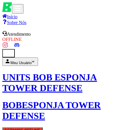
Início
Sobre Nós
Atendimento
OFFLINE
0
Meu Usuário
UNITS BOB ESPONJA
TOWER DEFENSE
BOBESPONJA TOWER
DEFENSE