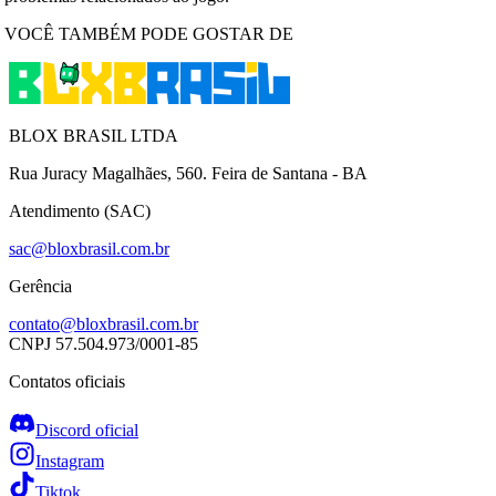
VOCÊ TAMBÉM PODE GOSTAR DE
BLOX BRASIL LTDA
Rua Juracy Magalhães, 560. Feira de Santana - BA
Atendimento (SAC)
sac@bloxbrasil.com.br
Gerência
contato@bloxbrasil.com.br
CNPJ
57.504.973/0001-85
Contatos oficiais
Discord oficial
Instagram
Tiktok