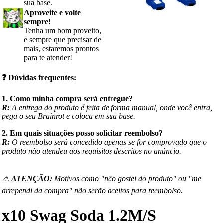
sua base.
Aproveite e volte
sempre!
Tenha um bom proveito,
e sempre que precisar de
mais, estaremos prontos
para te atender!
❓
Dúvidas frequentes:
1. Como minha compra será entregue?
R:
A entrega do produto é feita de forma manual, onde você entra,
pega o seu Brainrot e coloca em sua base.
2. Em quais situações posso solicitar reembolso?
R:
O reembolso será concedido apenas se for comprovado que o
produto não atendeu aos requisitos descritos no anúncio.
⚠️
ATENÇÃO:
Motivos como "não gostei do produto" ou "me
arrependi da compra" não serão aceitos para reembolso.
x10 Swag Soda 1.2M/S