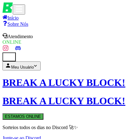
Início
Sobre Nós
Atendimento
ONLINE
0
Meu Usuário
BREAK A LUCKY BLOCK!
BREAK A LUCKY BLOCK!
ESTAMOS ONLINE
Sorteios todos os dias no Discord 🚀✨
Junte-se ao Discord