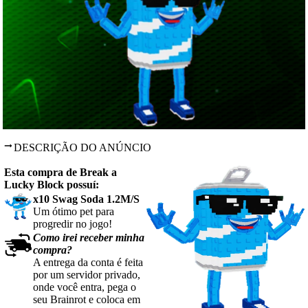
DESCRIÇÃO DO ANÚNCIO
Esta compra de Break a
Lucky Block possuí:
x10 Swag Soda 1.2M/S
Um ótimo pet para
progredir no jogo!
Como irei receber minha
compra?
A entrega da conta é feita
por um servidor privado,
onde você entra, pega o
seu Brainrot e coloca em