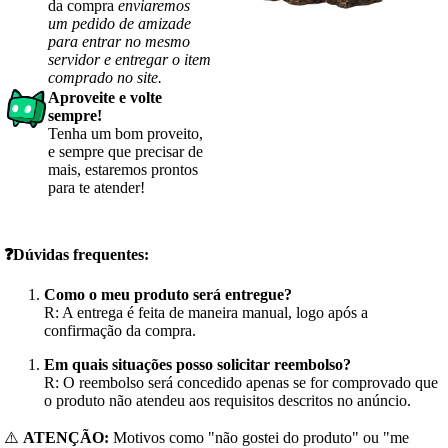
da compra
enviaremos
um pedido de amizade
para entrar no mesmo
servidor e entregar o item
comprado no site.
Aproveite e volte
sempre!
Tenha um bom proveito,
e sempre que precisar de
mais, estaremos prontos
para te atender!
❓Dúvidas frequentes:
Como o meu produto será entregue?
R: A entrega é feita de maneira manual, logo após a
confirmação da compra.
Em quais situações posso solicitar reembolso?
R: O reembolso será concedido apenas se for comprovado que
o produto não atendeu aos requisitos descritos no anúncio.
⚠️
ATENÇÃO:
Motivos como "não gostei do produto" ou "me