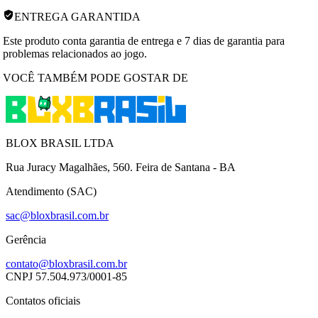
ENTREGA GARANTIDA
Este produto conta garantia de entrega e 7 dias de garantia para
problemas relacionados ao jogo.
VOCÊ TAMBÉM PODE GOSTAR DE
BLOX BRASIL LTDA
Rua Juracy Magalhães, 560. Feira de Santana - BA
Atendimento (SAC)
sac@bloxbrasil.com.br
Gerência
contato@bloxbrasil.com.br
CNPJ
57.504.973/0001-85
Contatos oficiais