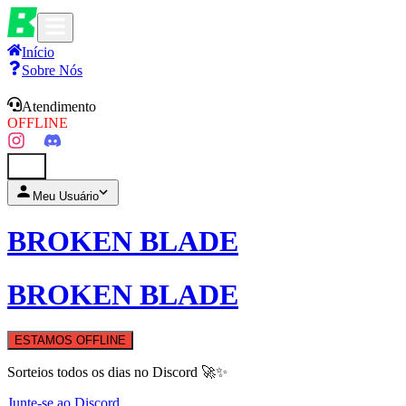
Início
Sobre Nós
Atendimento
OFFLINE
0
Meu Usuário
BROKEN BLADE
BROKEN BLADE
ESTAMOS OFFLINE
Sorteios todos os dias no Discord 🚀✨
Junte-se ao Discord