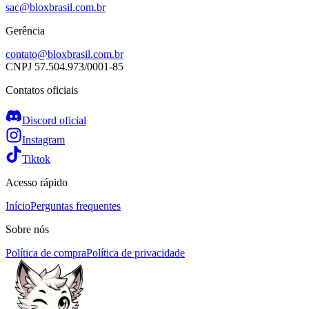
sac@bloxbrasil.com.br
Gerência
contato@bloxbrasil.com.br
CNPJ
57.504.973/0001-85
Contatos oficiais
Discord oficial
Instagram
Tiktok
Acesso rápido
Início
Perguntas frequentes
Sobre nós
Política de compra
Política de privacidade