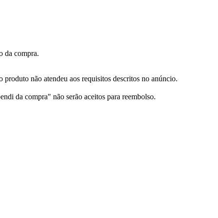
ão da compra.
produto não atendeu aos requisitos descritos no anúncio.
ndi da compra" não serão aceitos para reembolso.