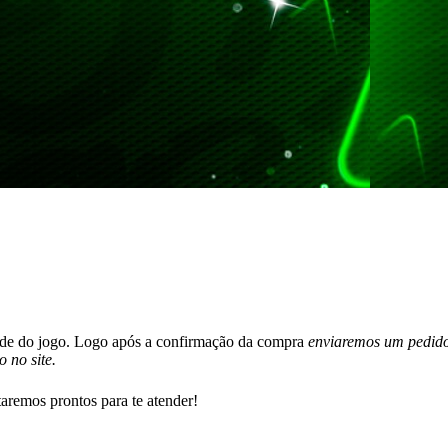
trade do jogo. Logo após a confirmação da compra
enviaremos um pedid
 no site.
aremos prontos para te atender!