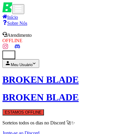
Início
Sobre Nós
Atendimento
OFFLINE
0
Meu Usuário
BROKEN BLADE
BROKEN BLADE
ESTAMOS OFFLINE
Sorteios todos os dias no Discord 🚀✨
Junte-se ao Discord