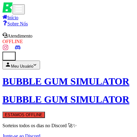
Início
Sobre Nós
Atendimento
OFFLINE
0
Meu Usuário
BUBBLE GUM SIMULATOR
BUBBLE GUM SIMULATOR
ESTAMOS OFFLINE
Sorteios todos os dias no Discord 🚀✨
Junte-se ao Discord