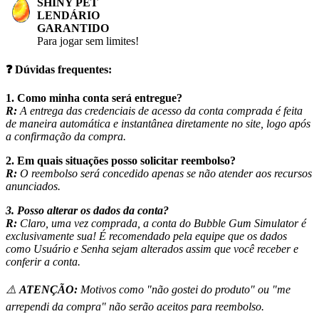
SHINY PET
LENDÁRIO
GARANTIDO
Para jogar sem limites!
❓ Dúvidas frequentes:
1. Como minha conta será entregue?
R:
A entrega das credenciais de acesso da conta comprada é feita
de maneira automática e instantânea diretamente no site, logo após
a confirmação da compra.
2. Em quais situações posso solicitar reembolso?
R:
O reembolso será concedido apenas se não atender aos recursos
anunciados.
3. Posso alterar os dados da conta?
R:
Claro, uma vez comprada, a conta do Bubble Gum Simulator é
exclusivamente sua! É recomendado pela equipe que os dados
como Usuário e Senha sejam alterados assim que você receber e
conferir a conta.
⚠️
ATENÇÃO:
Motivos como "não gostei do produto" ou "me
arrependi da compra" não serão aceitos para reembolso.