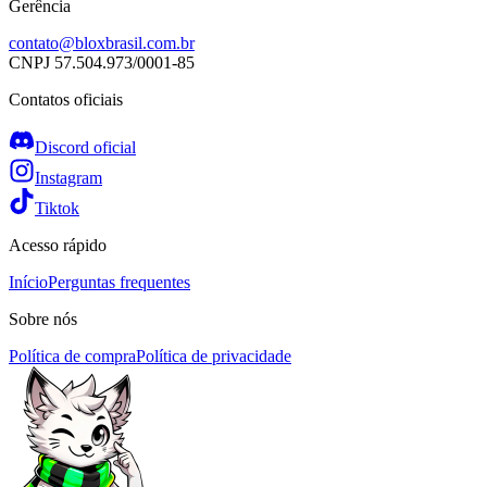
Gerência
contato@bloxbrasil.com.br
CNPJ
57.504.973/0001-85
Contatos oficiais
Discord oficial
Instagram
Tiktok
Acesso rápido
Início
Perguntas frequentes
Sobre nós
Política de compra
Política de privacidade