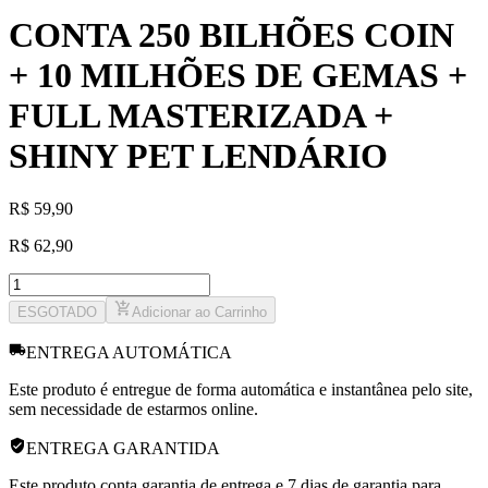
CONTA 250 BILHÕES COIN
+ 10 MILHÕES DE GEMAS +
FULL MASTERIZADA +
SHINY PET LENDÁRIO
R
$
59,90
R
$
62,90
ESGOTADO
Adicionar ao Carrinho
ENTREGA AUTOMÁTICA
Este produto é entregue de forma automática e instantânea pelo site,
sem necessidade de estarmos online.
ENTREGA GARANTIDA
Este produto conta garantia de entrega e 7 dias de garantia para