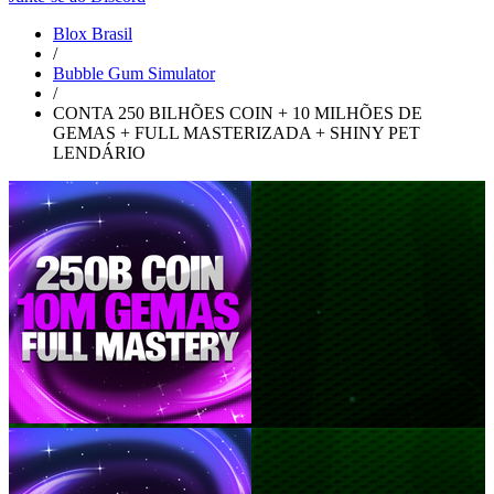
Blox Brasil
/
Bubble Gum Simulator
/
CONTA 250 BILHÕES COIN + 10 MILHÕES DE
GEMAS + FULL MASTERIZADA + SHINY PET
LENDÁRIO