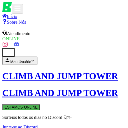
Início
Sobre Nós
Atendimento
ONLINE
0
Meu Usuário
CLIMB AND JUMP TOWER
CLIMB AND JUMP TOWER
ESTAMOS ONLINE
Sorteios todos os dias no Discord 🚀✨
Junte-se ao Discord