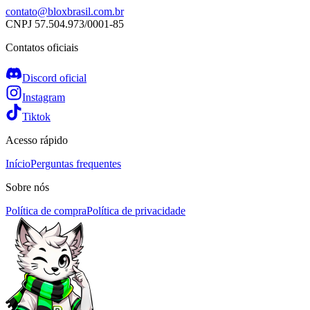
contato@bloxbrasil.com.br
CNPJ
57.504.973/0001-85
Contatos oficiais
Discord oficial
Instagram
Tiktok
Acesso rápido
Início
Perguntas frequentes
Sobre nós
Política de compra
Política de privacidade