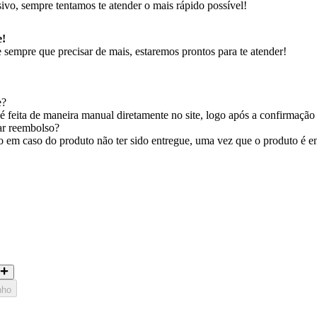
ivo, sempre tentamos te atender o mais rápido possível!
e!
sempre que precisar de mais, estaremos prontos para te atender!
e?
 feita de maneira manual diretamente no site, logo após a confirmação
tar reembolso?
em caso do produto não ter sido entregue, uma vez que o produto é entr
nho