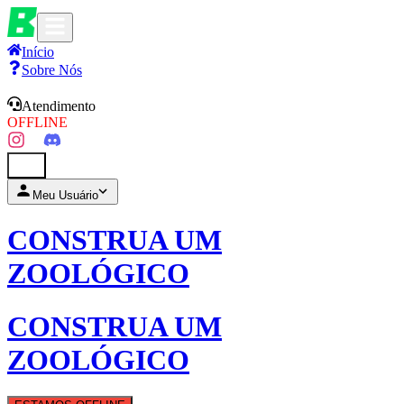
Início
Sobre Nós
Atendimento
OFFLINE
0
Meu Usuário
CONSTRUA UM
ZOOLÓGICO
CONSTRUA UM
ZOOLÓGICO