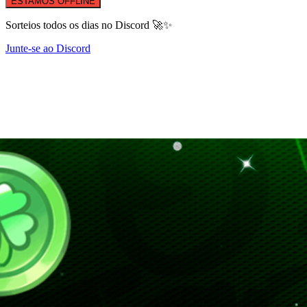
ESTAMOS OFFLINE
Sorteios todos os dias no Discord 🚀✨
Junte-se ao Discord