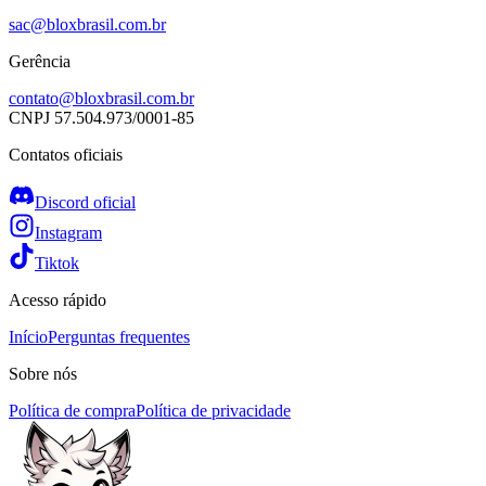
sac@bloxbrasil.com.br
Gerência
contato@bloxbrasil.com.br
CNPJ
57.504.973/0001-85
Contatos oficiais
Discord oficial
Instagram
Tiktok
Acesso rápido
Início
Perguntas frequentes
Sobre nós
Política de compra
Política de privacidade