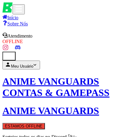
Início
Sobre Nós
Atendimento
OFFLINE
0
Meu Usuário
ANIME VANGUARDS
CONTAS & GAMEPASS
ANIME VANGUARDS
ESTAMOS OFFLINE
Sorteios todos os dias no Discord 🚀✨