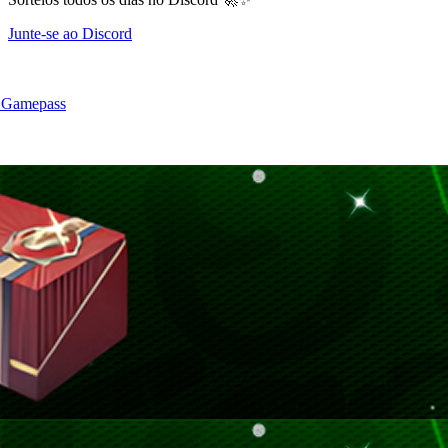
Junte-se ao Discord
 Gamepass