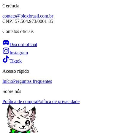
Gerência
contato@bloxbrasil.com.br
CNPJ
57.504.973/0001-85
Contatos oficiais
Discord oficial
Instagram
Tiktok
Acesso rápido
Início
Perguntas frequentes
Sobre nós
Política de compra
Política de privacidade