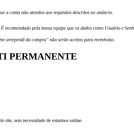
e a conta não atendeu aos requisitos descritos no anúncio.
 É recomendado pela nossa equipe que os dados como Usuário e Senha 
me arrependi da compra" não serão aceitos para reembolso.
ETI PERMANENTE
lo site, sem necessidade de estarmos online.