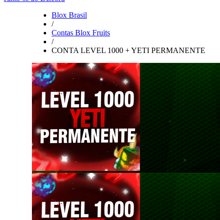
Blox Brasil
/
Contas Blox Fruits
/
CONTA LEVEL 1000 + YETI PERMANENTE