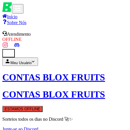
Início
Sobre Nós
Atendimento
OFFLINE
0
Meu Usuário
CONTAS BLOX FRUITS
CONTAS BLOX FRUITS
ESTAMOS OFFLINE
Sorteios todos os dias no Discord 🚀✨
Junte-se ao Discord