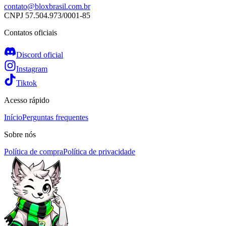
contato@bloxbrasil.com.br
CNPJ
57.504.973/0001-85
Contatos oficiais
Discord oficial
Instagram
Tiktok
Acesso rápido
Início
Perguntas frequentes
Sobre nós
Política de compra
Política de privacidade