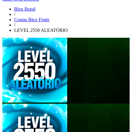
Blox Brasil
/
Contas Blox Fruits
/
LEVEL 2550 ALEATÓRIO