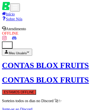
Início
Sobre Nós
Atendimento
OFFLINE
0
Meu Usuário
CONTAS BLOX FRUITS
CONTAS BLOX FRUITS
ESTAMOS OFFLINE
Sorteios todos os dias no Discord 🚀✨
Junte-se ao Discord