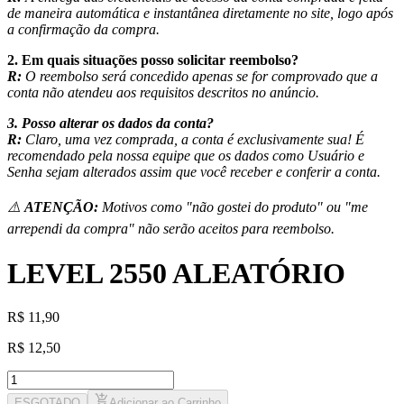
de maneira automática e instantânea diretamente no site, logo após
a confirmação da compra.
2. Em quais situações posso solicitar reembolso?
R:
O reembolso será concedido apenas se for comprovado que a
conta não atendeu aos requisitos descritos no anúncio.
3. Posso alterar os dados da conta?
R:
Claro, uma vez comprada, a conta é exclusivamente sua! É
recomendado pela nossa equipe que os dados como Usuário e
Senha sejam alterados assim que você receber e conferir a conta.
⚠️
ATENÇÃO:
Motivos como "não gostei do produto" ou "me
arrependi da compra" não serão aceitos para reembolso.
LEVEL 2550 ALEATÓRIO
R
$
11,90
R
$
12,50
ESGOTADO
Adicionar ao Carrinho