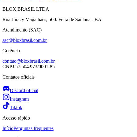
BLOX BRASIL LTDA
Rua Juracy Magalhães, 560. Feira de Santana - BA
Atendimento (SAC)
sac@bloxbrasil.com.br
Gerência
contato@bloxbrasil.com.br
CNPJ
57.504.973/0001-85
Contatos oficiais
Discord oficial
Instagram
Tiktok
Acesso rápido
Início
Perguntas frequentes