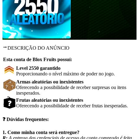
DESCRIÇÃO DO ANÚNCIO
Esta conta de Blox Fruits possuí:
Level 2550 garantido
Proporcionando o nível máximo de poder no jogo.
Armas aleatórias ou inexistentes
Oferecendo a possibilidade de receber surpresas ou itens
inesperados.
Frutas aleatórias ou inexistentes
Oferecendo a possibilidade de receber frutas inesperadas.
❓
Dúvidas frequentes:
1. Como minha conta será entregue?
R:
A entrega das credenciais de acesso da conta comprada é feita