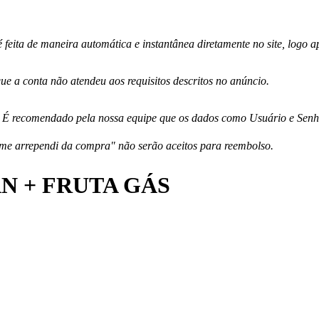
 feita de maneira automática e instantânea diretamente no site, logo
e a conta não atendeu aos requisitos descritos no anúncio.
 É recomendado pela nossa equipe que os dados como Usuário e Senha 
me arrependi da compra" não serão aceitos para reembolso.
N + FRUTA GÁS