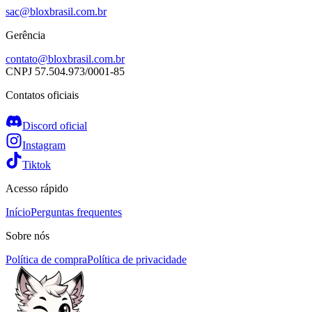
sac@bloxbrasil.com.br
Gerência
contato@bloxbrasil.com.br
CNPJ
57.504.973/0001-85
Contatos oficiais
Discord oficial
Instagram
Tiktok
Acesso rápido
Início
Perguntas frequentes
Sobre nós
Política de compra
Política de privacidade