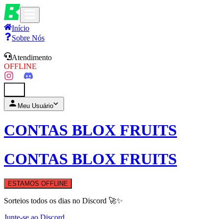
Início
Sobre Nós
Atendimento
OFFLINE
0
Meu Usuário
CONTAS BLOX FRUITS
CONTAS BLOX FRUITS
ESTAMOS OFFLINE
Sorteios todos os dias no Discord 🚀✨
Junte-se ao Discord