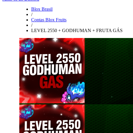
Blox Brasil
/
Contas Blox Fruits
/
LEVEL 2550 + GODHUMAN + FRUTA GÁS