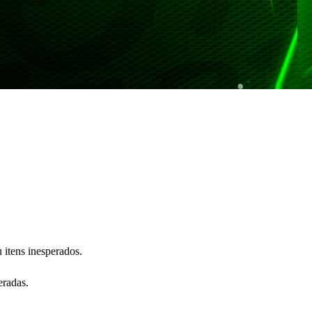
 itens inesperados.
eradas.