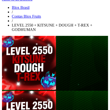
Blox Brasil
/
Contas Blox Fruits
/
LEVEL 2550 + KITSUNE + DOUGH + T-REX +
GODHUMAN