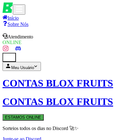
Início
Sobre Nós
Atendimento
ONLINE
0
Meu Usuário
CONTAS BLOX FRUITS
CONTAS BLOX FRUITS
ESTAMOS ONLINE
Sorteios todos os dias no Discord 🚀✨
Junte-se ao Discord