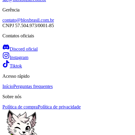
Gerência
contato@bloxbrasil.com.br
CNPJ
57.504.973/0001-85
Contatos oficiais
Discord oficial
Instagram
Tiktok
Acesso rápido
Início
Perguntas frequentes
Sobre nós
Política de compra
Política de privacidade