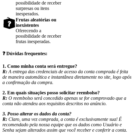
possibilidade de receber
surpresas ou itens
inesperados.
Frutas aleatórias ou
inexistentes
Oferecendo a
possibilidade de receber
frutas inesperadas.
❓
Dúvidas frequentes:
1. Como minha conta será entregue?
R:
A entrega das credenciais de acesso da conta comprada é feita
de maneira automática e instantânea diretamente no site, logo após
a confirmação da compra.
2. Em quais situações posso solicitar reembolso?
R:
O reembolso será concedido apenas se for comprovado que a
conta não atendeu aos requisitos descritos no anúncio.
3. Posso alterar os dados da conta?
R:
Claro, uma vez comprada, a conta é exclusivamente sua! É
recomendado pela nossa equipe que os dados como Usuário e
Senha sejam alterados assim que você receber e conferir a conta.