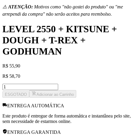
⚠️
ATENÇÃO:
Motivos como "não gostei do produto" ou "me
arrependi da compra" não serão aceitos para reembolso.
LEVEL 2550 + KITSUNE +
DOUGH + T-REX +
GODHUMAN
R
$
55,90
R
$
58,70
ESGOTADO
Adicionar ao Carrinho
ENTREGA AUTOMÁTICA
Este produto é entregue de forma automática e instantânea pelo site,
sem necessidade de estarmos online.
ENTREGA GARANTIDA