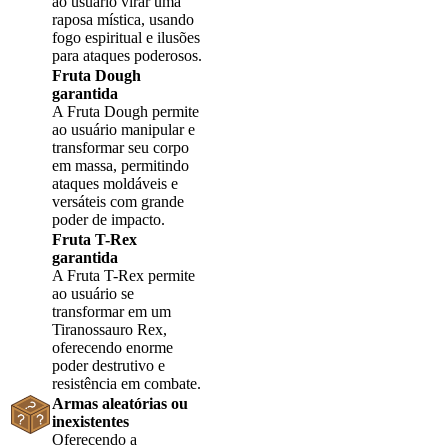
ao usuário virar uma
raposa mística, usando
fogo espiritual e ilusões
para ataques poderosos.
Fruta Dough
garantida
A Fruta Dough permite
ao usuário manipular e
transformar seu corpo
em massa, permitindo
ataques moldáveis e
versáteis com grande
poder de impacto.
Fruta T-Rex
garantida
A Fruta T-Rex permite
ao usuário se
transformar em um
Tiranossauro Rex,
oferecendo enorme
poder destrutivo e
resistência em combate.
Armas aleatórias ou
inexistentes
Oferecendo a