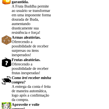
garantida
.
A Fruta Buddha permite
ao usuário se transformar
em uma imponente forma
dourada de Buda,
aumentando
drasticamente sua
resistência e força!
Armas aleatórias
.
Oferecendo a
possibilidade de receber
surpresas ou itens
inesperados
!
Frutas aleatórias
.
Oferecendo a
possibilidade de receber
frutas inesperadas
!
Como irei receber minha
compra?
A entrega da conta é feita
de maneira automática,
logo após a confirmação
da compra.
Aproveite e volte
sempre!