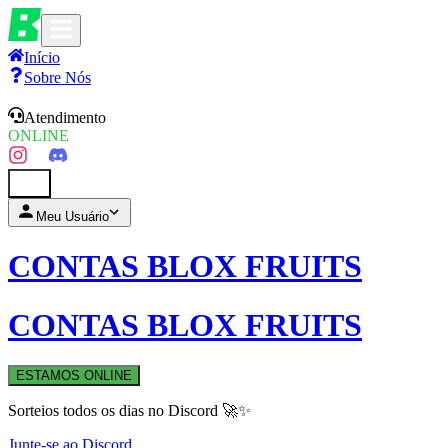
Início
Sobre Nós
Atendimento
ONLINE
0
Meu Usuário
CONTAS BLOX FRUITS
CONTAS BLOX FRUITS
ESTAMOS ONLINE
Sorteios todos os dias no Discord 🚀✨
Junte-se ao Discord