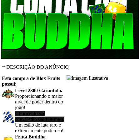
DESCRIÇÃO DO ANÚNCIO
Esta compra de Blox Fruits
possuí:
Level 2800 Garantido.
Proporcionando o maior
nível de poder dentro do
jogo!
Chance de vir
com
Estilo GodHuman
.
Um estilo de luta raro e
extremamente poderoso
!
Fruta Buddha