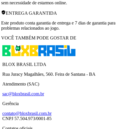
sem necessidade de estarmos online.
ENTREGA GARANTIDA
Este produto conta garantia de entrega e 7 dias de garantia para
problemas relacionados ao jogo.
VOCÊ TAMBÉM PODE GOSTAR DE
BLOX BRASIL LTDA
Rua Juracy Magalhães, 560. Feira de Santana - BA
Atendimento (SAC)
sac@bloxbrasil.com.br
Gerência
contato@bloxbrasil.com.br
CNPJ
57.504.973/0001-85
Contatos oficiais