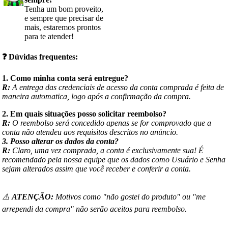
Tenha um bom proveito,
e sempre que precisar de
mais, estaremos prontos
para te atender!
❓
Dúvidas frequentes:
1. Como minha conta será entregue?
R:
A entrega das credenciais de acesso da conta comprada é feita de
maneira automatica, logo após a confirmação da compra.
2. Em quais situações posso solicitar reembolso?
R:
O reembolso será concedido apenas se for comprovado que a
conta não atendeu aos requisitos descritos no anúncio.
3. Posso alterar os dados da conta?
R:
Claro, uma vez comprada, a conta é exclusivamente sua! É
recomendado pela nossa equipe que os dados como Usuário e Senha
sejam alterados assim que você receber e conferir a conta.
⚠️
ATENÇÃO:
Motivos como "não gostei do produto" ou "me
arrependi da compra" não serão aceitos para reembolso.