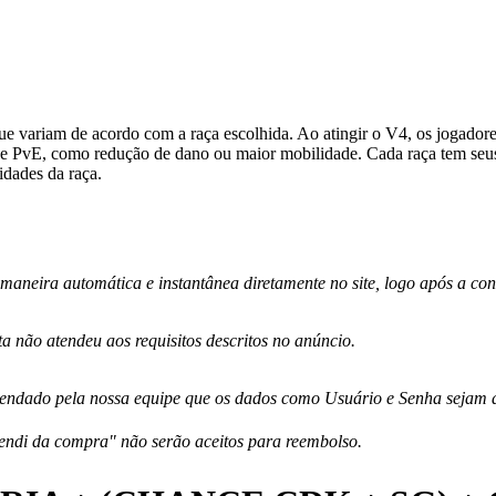
que variam de acordo com a raça escolhida. Ao atingir o V4, os jogad
 e PvE, como redução de dano ou maior mobilidade. Cada raça tem seus p
idades da raça.
 maneira automática e instantânea diretamente no site, logo após a c
 não atendeu aos requisitos descritos no anúncio.
endado pela nossa equipe que os dados como Usuário e Senha sejam alt
endi da compra" não serão aceitos para reembolso.