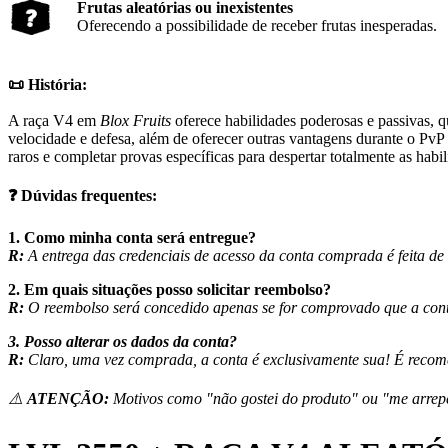
Frutas aleatórias ou inexistentes
Oferecendo a possibilidade de receber frutas inesperadas.
📜 História:
A raça V4 em
Blox Fruits
oferece habilidades poderosas e passivas, 
velocidade e defesa, além de oferecer outras vantagens durante o PvP
raros e completar provas específicas para despertar totalmente as habil
❓
Dúvidas frequentes:
1. Como minha conta será entregue?
R:
A entrega das credenciais de acesso da conta comprada é feita de
2. Em quais situações posso solicitar reembolso?
R:
O reembolso será concedido apenas se for comprovado que a conta
3. Posso alterar os dados da conta?
R:
Claro, uma vez comprada, a conta é exclusivamente sua! É recom
⚠️
ATENÇÃO:
Motivos como "não gostei do produto" ou "me arrep