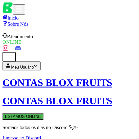
Início
Sobre Nós
Atendimento
ONLINE
0
Meu Usuário
CONTAS BLOX FRUITS
CONTAS BLOX FRUITS
ESTAMOS ONLINE
Sorteios todos os dias no Discord 🚀✨
Junte-se ao Discord