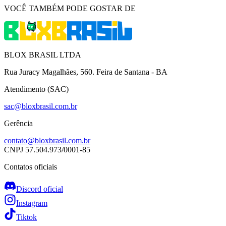
VOCÊ TAMBÉM PODE GOSTAR DE
BLOX BRASIL LTDA
Rua Juracy Magalhães, 560. Feira de Santana - BA
Atendimento (SAC)
sac@bloxbrasil.com.br
Gerência
contato@bloxbrasil.com.br
CNPJ
57.504.973/0001-85
Contatos oficiais
Discord oficial
Instagram
Tiktok