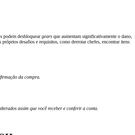
ores podem desbloquear
gears
que aumentam significativamente o dano,
róprios desafios e requisitos, como derrotar chefes, encontrar itens
onfirmação da compra.
erados assim que você receber e conferir a conta.