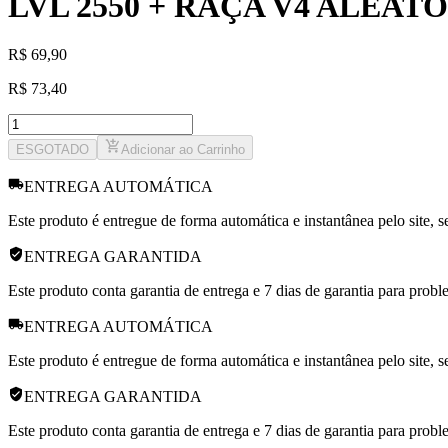
LVL 2550 + RAÇA V4 ALEATÓ
R
$
69,90
R
$
73,40
ESGOTADO
Adicionar ao Carrinho
ENTREGA AUTOMÁTICA
Este produto é entregue de forma automática e instantânea pelo site, 
ENTREGA GARANTIDA
Este produto conta garantia de entrega e 7 dias de garantia para prob
ENTREGA AUTOMÁTICA
Este produto é entregue de forma automática e instantânea pelo site, 
ENTREGA GARANTIDA
Este produto conta garantia de entrega e 7 dias de garantia para prob