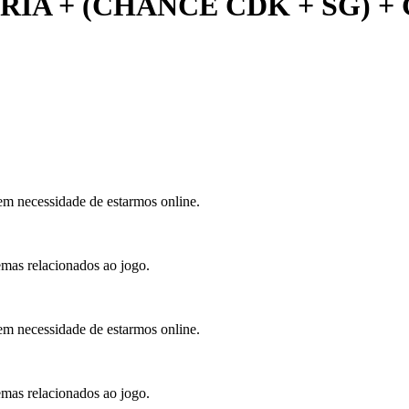
RIA + (CHANCE CDK + SG) +
sem necessidade de estarmos online.
lemas relacionados ao jogo.
sem necessidade de estarmos online.
lemas relacionados ao jogo.