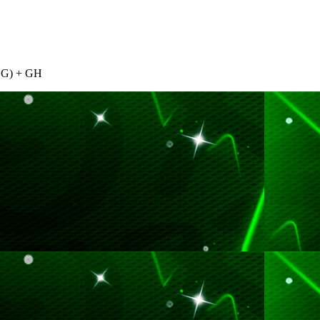
G) + GH