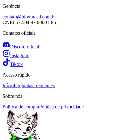
Gerência
contato@bloxbrasil.com.br
CNPJ
57.504.973/0001-85
Contatos oficiais
Discord oficial
Instagram
Tiktok
Acesso rápido
Início
Perguntas frequentes
Sobre nós
Política de compra
Política de privacidade