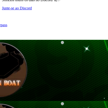
Junte-se ao Discord
epass