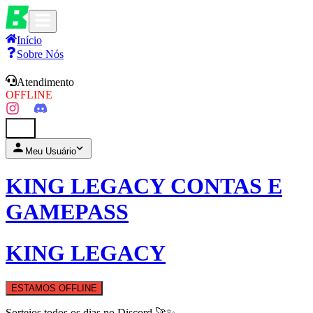
Início
Sobre Nós
Atendimento
OFFLINE
0
Meu Usuário
KING LEGACY CONTAS E
GAMEPASS
KING LEGACY
ESTAMOS OFFLINE
Sorteios todos os dias no Discord 🚀✨