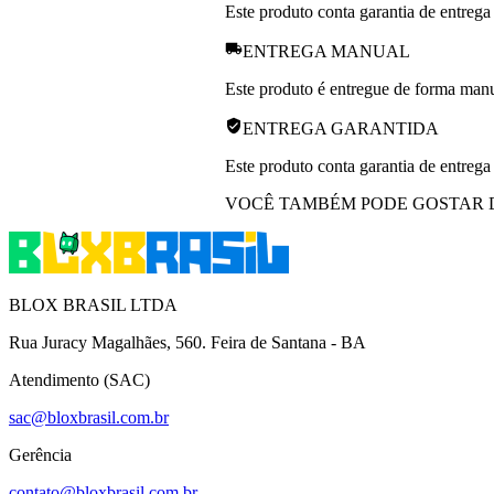
Este produto conta garantia de entrega
ENTREGA MANUAL
Este produto é entregue de forma manua
ENTREGA GARANTIDA
Este produto conta garantia de entrega
VOCÊ TAMBÉM PODE GOSTAR 
BLOX BRASIL LTDA
Rua Juracy Magalhães, 560. Feira de Santana - BA
Atendimento (SAC)
sac@bloxbrasil.com.br
Gerência
contato@bloxbrasil.com.br