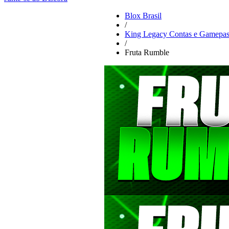
Blox Brasil
/
King Legacy Contas e Gamepas
/
Fruta Rumble