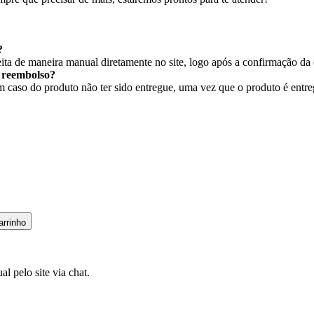
?
ita de maneira manual diretamente no site, logo após a confirmação da
r reembolso?
caso do produto não ter sido entregue, uma vez que o produto é entregu
arrinho
l pelo site via chat.