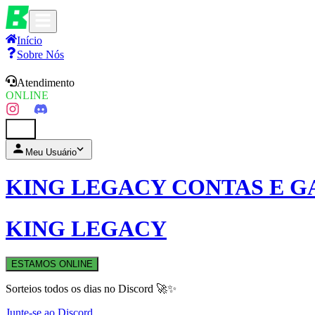
Início
Sobre Nós
Atendimento
ONLINE
0
Meu Usuário
KING LEGACY CONTAS E G
KING LEGACY
ESTAMOS ONLINE
Sorteios todos os dias no Discord 🚀✨
Junte-se ao Discord