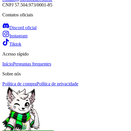
CNPJ
57.504.973/0001-85
Contatos oficiais
Discord oficial
Instagram
Tiktok
Acesso rápido
Início
Perguntas frequentes
Sobre nós
Política de compra
Política de privacidade