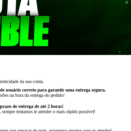
enticidade da sua conta.
de usuário correto para garantir uma entrega segura
.
usões na hora da entrega do pedido!
razo de entrega de até 2 horas!
 sempre tentamos te atender o mais rápido possível!
pre que precisar de mais, estaremos prontos para te atender!