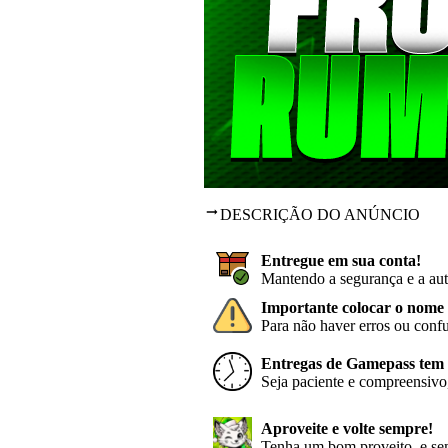
DESCRIÇÃO DO ANÚNCIO
Entregue em sua conta!
Mantendo a segurança e a aut
Importante colocar o nome 
Para não haver erros ou conf
Entregas de Gamepass tem p
Seja paciente e compreensivo,
Aproveite e volte sempre!
Tenha um bom proveito, e sem