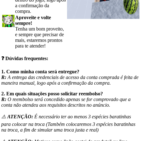
a confirmação da
compra.
Aproveite e volte
sempre!
Tenha um bom proveito,
e sempre que precisar de
mais, estaremos prontos
para te atender!
❓
Dúvidas frequentes:
1. Como minha conta será entregue?
R:
A entrega das credenciais de acesso da conta comprada é feita de
maneira manual, logo após a confirmação da compra.
2. Em quais situações posso solicitar reembolso?
R:
O reembolso será concedido apenas se for comprovado que a
conta não atendeu aos requisitos descritos no anúncio.
⚠️
ATENÇÃO:
É necessário ter ao menos 3 espécies baratinhas
para colocar na troca (Também colocaremos 3 espécies baratinhas
na troca, a fim de simular uma troca justa e real)