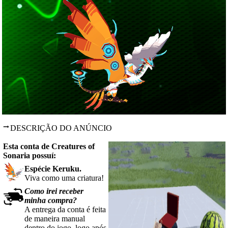
DESCRIÇÃO DO ANÚNCIO
Esta conta de Creatures of
Sonaria possuí:
Espécie Keruku
.
Viva como uma criatura!
Como irei receber
minha compra?
A entrega da conta é feita
de maneira manual
dentro do jogo, logo após