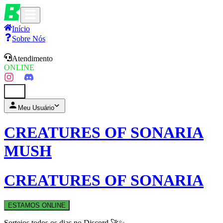
Início
Sobre Nós
Atendimento
ONLINE
0
Meu Usuário
CREATURES OF SONARIA
MUSH
CREATURES OF SONARIA
ESTAMOS ONLINE
Sorteios todos os dias no Discord 🚀✨