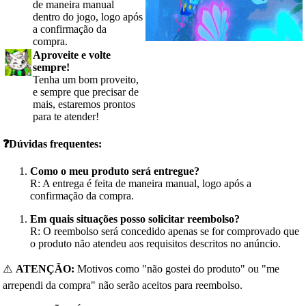
de maneira manual
dentro do jogo, logo após
a confirmação da
compra.
Aproveite e volte
sempre!
Tenha um bom proveito,
e sempre que precisar de
mais, estaremos prontos
para te atender!
❓Dúvidas frequentes:
Como o meu produto será entregue?
R: A entrega é feita de maneira manual, logo após a
confirmação da compra.
Em quais situações posso solicitar reembolso?
R: O reembolso será concedido apenas se for comprovado que
o produto não atendeu aos requisitos descritos no anúncio.
⚠️
ATENÇÃO:
Motivos como "não gostei do produto" ou "me
arrependi da compra" não serão aceitos para reembolso.