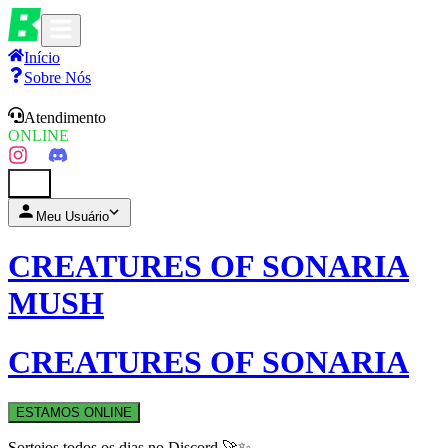
Início
Sobre Nós
Atendimento
ONLINE
0
Meu Usuário
CREATURES OF SONARIA
MUSH
CREATURES OF SONARIA
ESTAMOS ONLINE
Sorteios todos os dias no Discord 🚀✨