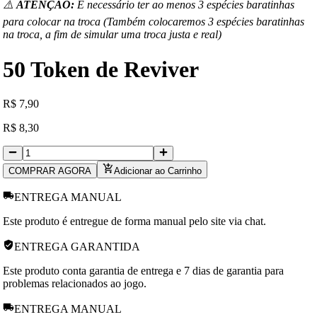
⚠️
ATENÇÃO:
É necessário ter ao menos 3 espécies baratinhas
para colocar na troca (Também colocaremos 3 espécies baratinhas
na troca, a fim de simular uma troca justa e real)
50 Token de Reviver
R
$
7,90
R
$
8,30
COMPRAR AGORA
Adicionar ao Carrinho
ENTREGA MANUAL
Este produto é entregue de forma manual pelo site via chat.
ENTREGA GARANTIDA
Este produto conta garantia de entrega e 7 dias de garantia para
problemas relacionados ao jogo.
ENTREGA MANUAL