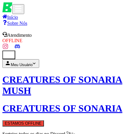
Início
Sobre Nós
Atendimento
OFFLINE
0
Meu Usuário
CREATURES OF SONARIA
MUSH
CREATURES OF SONARIA
ESTAMOS OFFLINE
Sorteios todos os dias no Discord 🚀✨