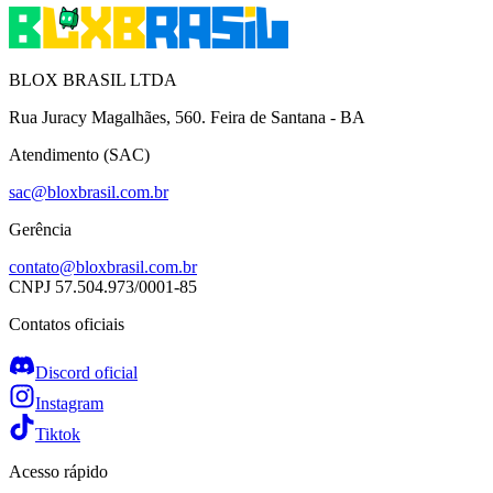
BLOX BRASIL LTDA
Rua Juracy Magalhães, 560. Feira de Santana - BA
Atendimento (SAC)
sac@bloxbrasil.com.br
Gerência
contato@bloxbrasil.com.br
CNPJ
57.504.973/0001-85
Contatos oficiais
Discord oficial
Instagram
Tiktok
Acesso rápido