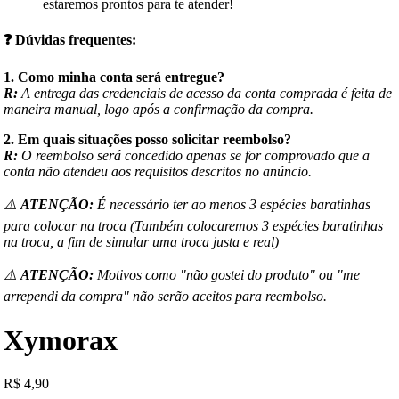
estaremos prontos para te atender!
❓
Dúvidas frequentes:
1. Como minha conta será entregue?
R:
A entrega das credenciais de acesso da conta comprada é feita de
maneira manual, logo após a confirmação da compra.
2. Em quais situações posso solicitar reembolso?
R:
O reembolso será concedido apenas se for comprovado que a
conta não atendeu aos requisitos descritos no anúncio.
⚠️
ATENÇÃO:
É necessário ter ao menos 3 espécies baratinhas
para colocar na troca (Também colocaremos 3 espécies baratinhas
na troca, a fim de simular uma troca justa e real)
⚠️
ATENÇÃO:
Motivos como "não gostei do produto" ou "me
arrependi da compra" não serão aceitos para reembolso.
Xymorax
R
$
4,90