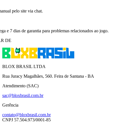
nual pelo site via chat.
ega e 7 dias de garantia para problemas relacionados ao jogo.
R DE
BLOX BRASIL LTDA
Rua Juracy Magalhães, 560. Feira de Santana - BA
Atendimento (SAC)
sac@bloxbrasil.com.br
Gerência
contato@bloxbrasil.com.br
CNPJ
57.504.973/0001-85