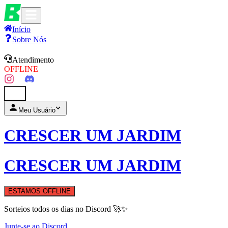
Início
Sobre Nós
Atendimento
OFFLINE
0
Meu Usuário
CRESCER UM JARDIM
CRESCER UM JARDIM
ESTAMOS OFFLINE
Sorteios todos os dias no Discord 🚀✨
Junte-se ao Discord