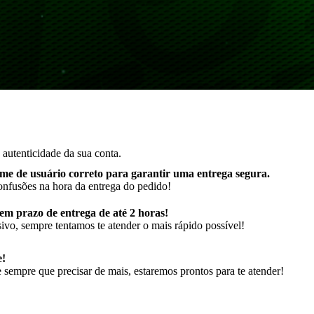
autenticidade da sua conta.
me de usuário correto para garantir uma entrega segura
.
onfusões na hora da entrega do pedido!
m prazo de entrega de até 2 horas!
ivo, sempre tentamos te atender o mais rápido possível!
e!
sempre que precisar de mais, estaremos prontos para te atender!