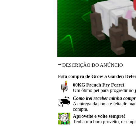
DESCRIÇÃO DO ANÚNCIO
Esta compra de Grow a Garden Defen
60KG French Fry Ferret
Um ótimo pet para progredir no 
Como irei receber minha comp
A entrega da conta é feita de ma
compra.
Aproveite e volte sempre!
Tenha um bom proveito, e sempre 