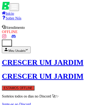
Início
Sobre Nós
Atendimento
OFFLINE
0
Meu Usuário
CRESCER UM JARDIM
CRESCER UM JARDIM
ESTAMOS OFFLINE
Sorteios todos os dias no Discord 🚀✨
Junte-se ao Discord