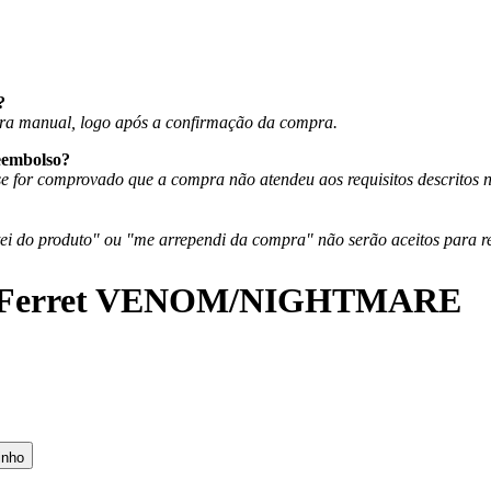
?
eira manual, logo após a confirmação da compra.
reembolso?
e for comprovado que a compra não atendeu aos requisitos descritos 
i do produto" ou "me arrependi da compra" não serão aceitos para r
y Ferret VENOM/NIGHTMARE
inho