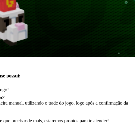
se possuí:
jogo!
ra?
neira manual, utilizando o trade do jogo, logo após a confirmação da
que precisar de mais, estaremos prontos para te atender!