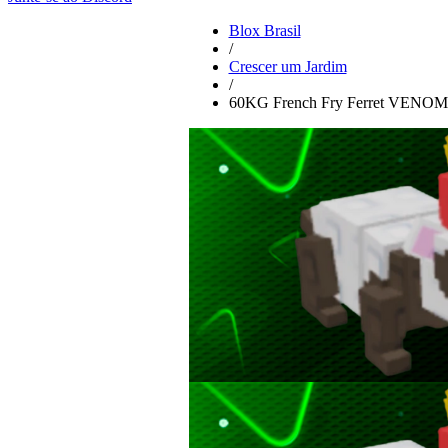
Blox Brasil
/
Crescer um Jardim
/
60KG French Fry Ferret VE