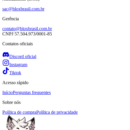
sac@bloxbrasil.com.br
Gerência
contato@bloxbrasil.com.br
CNPJ
57.504.973/0001-85
Contatos oficiais
Discord oficial
Instagram
Tiktok
Acesso rápido
Início
Perguntas frequentes
Sobre nós
Política de compra
Política de privacidade