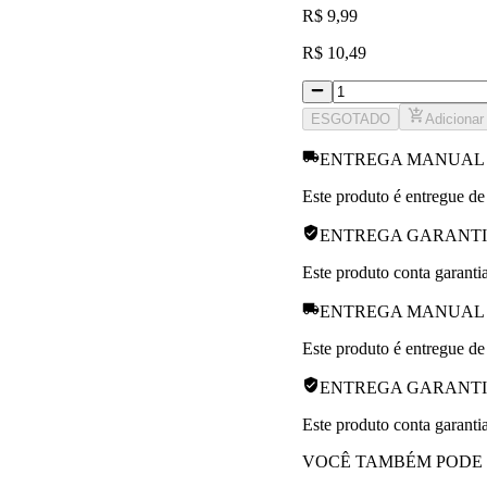
R
$
9,99
R
$
10,49
ESGOTADO
Adicionar
ENTREGA MANUAL
Este produto é entregue de
ENTREGA GARANT
Este produto conta garantia
ENTREGA MANUAL
Este produto é entregue de
ENTREGA GARANT
Este produto conta garantia
VOCÊ TAMBÉM PODE