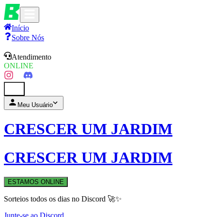
Início
Sobre Nós
Atendimento
ONLINE
0
Meu Usuário
CRESCER UM JARDIM
CRESCER UM JARDIM
ESTAMOS ONLINE
Sorteios todos os dias no Discord 🚀✨
Junte-se ao Discord