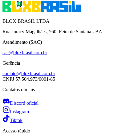
BLOX BRASIL LTDA
Rua Juracy Magalhães, 560. Feira de Santana - BA
Atendimento (SAC)
sac@bloxbrasil.com.br
Gerência
contato@bloxbrasil.com.br
CNPJ
57.504.973/0001-85
Contatos oficiais
Discord oficial
Instagram
Tiktok
Acesso rápido