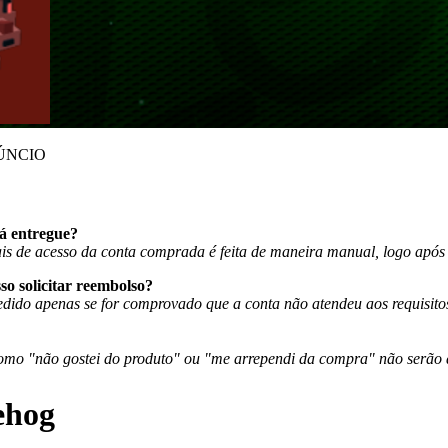
ÚNCIO
á entregue?
ais de acesso da conta comprada é feita de maneira manual, logo apó
so solicitar reembolso?
dido apenas se for comprovado que a conta não atendeu aos requisitos
mo "não gostei do produto" ou "me arrependi da compra" não serão a
ehog