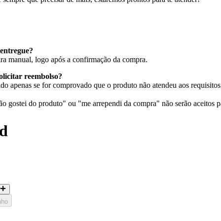
entregue?
eira manual, logo após a confirmação da compra.
olicitar reembolso?
do apenas se for comprovado que o produto não atendeu aos requisitos 
 gostei do produto" ou "me arrependi da compra" não serão aceitos p
ed
nho