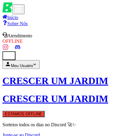
Início
Sobre Nós
Atendimento
OFFLINE
0
Meu Usuário
CRESCER UM JARDIM
CRESCER UM JARDIM
ESTAMOS OFFLINE
Sorteios todos os dias no Discord 🚀✨
Junte-se ao Discord