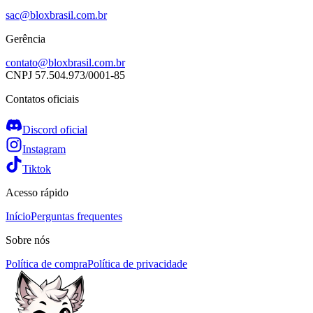
sac@bloxbrasil.com.br
Gerência
contato@bloxbrasil.com.br
CNPJ
57.504.973/0001-85
Contatos oficiais
Discord oficial
Instagram
Tiktok
Acesso rápido
Início
Perguntas frequentes
Sobre nós
Política de compra
Política de privacidade