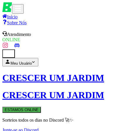
Início
Sobre Nós
Atendimento
ONLINE
0
Meu Usuário
CRESCER UM JARDIM
CRESCER UM JARDIM
ESTAMOS ONLINE
Sorteios todos os dias no Discord 🚀✨
Junte-se ao Discord