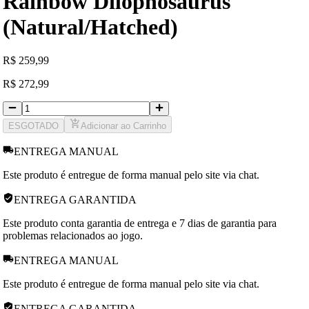
Rainbow Dilophosaurus
(Natural/Hatched)
R
$
259,99
R
$
272,99
ESGOTADO
Adicionar ao Carrinho
ENTREGA MANUAL
Este produto é entregue de forma manual pelo site via chat.
ENTREGA GARANTIDA
Este produto conta garantia de entrega e 7 dias de garantia para
problemas relacionados ao jogo.
ENTREGA MANUAL
Este produto é entregue de forma manual pelo site via chat.
ENTREGA GARANTIDA