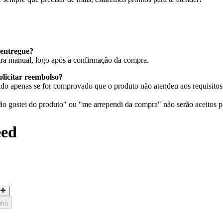
entregue?
eira manual, logo após a confirmação da compra.
olicitar reembolso?
do apenas se for comprovado que o produto não atendeu aos requisitos 
 gostei do produto" ou "me arrependi da compra" não serão aceitos p
eed
nho