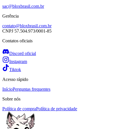
sac@bloxbrasil.com.br
Gerência
contato@bloxbrasil.com.br
CNPJ
57.504.973/0001-85
Contatos oficiais
Discord oficial
Instagram
Tiktok
Acesso rápido
Início
Perguntas frequentes
Sobre nós
Política de compra
Política de privacidade