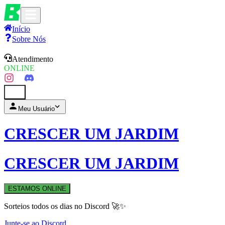
Início
Sobre Nós
Atendimento
ONLINE
0
Meu Usuário
CRESCER UM JARDIM
CRESCER UM JARDIM
ESTAMOS ONLINE
Sorteios todos os dias no Discord 🚀✨
Junte-se ao Discord