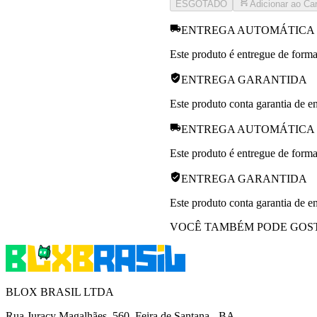
ESGOTADO
Adicionar ao Car
ENTREGA AUTOMÁTICA
Este produto é entregue de forma
ENTREGA GARANTIDA
Este produto conta garantia de en
ENTREGA AUTOMÁTICA
Este produto é entregue de forma
ENTREGA GARANTIDA
Este produto conta garantia de en
VOCÊ TAMBÉM PODE GOS
BLOX BRASIL LTDA
Rua Juracy Magalhães, 560. Feira de Santana - BA