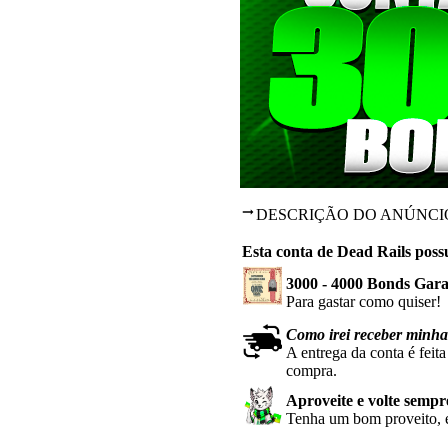
DESCRIÇÃO DO ANÚNCI
Esta conta de Dead Rails possu
3000 - 4000 Bonds Gara
Para gastar como quiser!
Como irei receber minh
A entrega da conta é feit
compra.
Aproveite e volte sempr
Tenha um bom proveito, e 