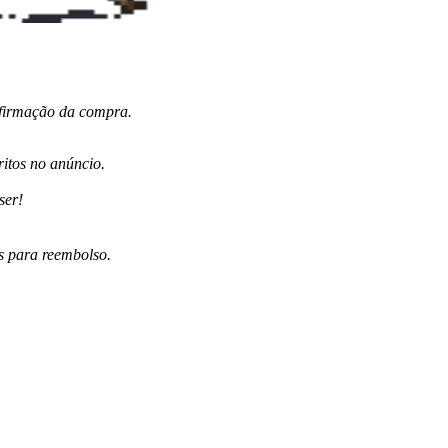
nfirmação da compra.
itos no anúncio.
ser!
s para reembolso.