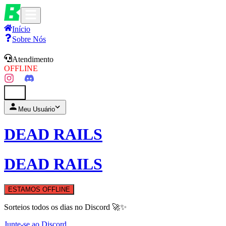
Início
Sobre Nós
Atendimento
OFFLINE
0
Meu Usuário
DEAD RAILS
DEAD RAILS
ESTAMOS OFFLINE
Sorteios todos os dias no Discord 🚀✨
Junte-se ao Discord