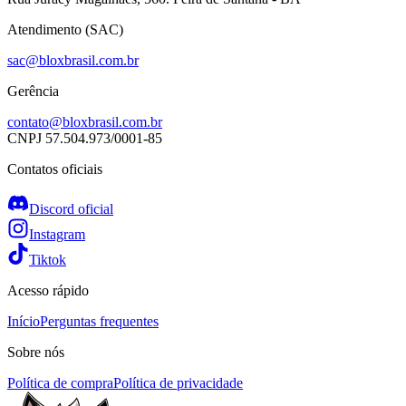
Atendimento (SAC)
sac@bloxbrasil.com.br
Gerência
contato@bloxbrasil.com.br
CNPJ
57.504.973/0001-85
Contatos oficiais
Discord oficial
Instagram
Tiktok
Acesso rápido
Início
Perguntas frequentes
Sobre nós
Política de compra
Política de privacidade