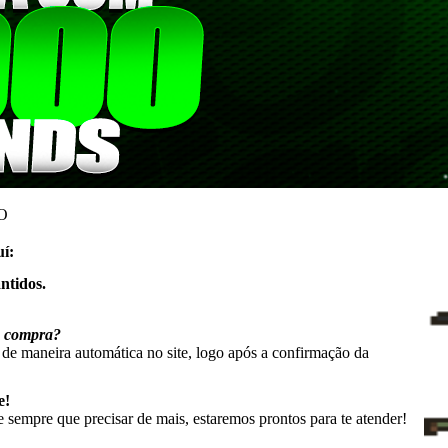
O
í:
ntidos.
a compra?
a de maneira automática no site, logo após a confirmação da
e!
sempre que precisar de mais, estaremos prontos para te atender!