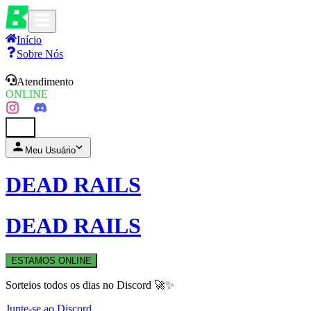
Início
Sobre Nós
Atendimento
ONLINE
0
Meu Usuário
DEAD RAILS
DEAD RAILS
ESTAMOS ONLINE
Sorteios todos os dias no Discord 🚀✨
Junte-se ao Discord