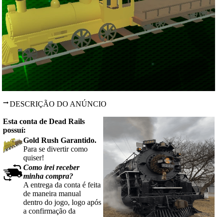
DESCRIÇÃO DO ANÚNCIO
Esta conta de Dead Rails
possuí:
Gold Rush Garantido.
Para se divertir como
quiser!
Como irei receber
minha compra?
A entrega da conta é feita
de maneira manual
dentro do jogo, logo após
a confirmação da