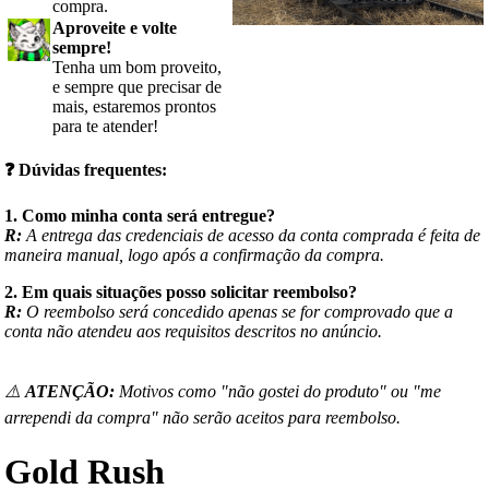
compra.
Aproveite e volte
sempre!
Tenha um bom proveito,
e sempre que precisar de
mais, estaremos prontos
para te atender!
❓
Dúvidas frequentes:
1. Como minha conta será entregue?
R:
A entrega das credenciais de acesso da conta comprada é feita de
maneira manual, logo após a confirmação da compra.
2. Em quais situações posso solicitar reembolso?
R:
O reembolso será concedido apenas se for comprovado que a
conta não atendeu aos requisitos descritos no anúncio.
⚠️
ATENÇÃO:
Motivos como "não gostei do produto" ou "me
arrependi da compra" não serão aceitos para reembolso.
Gold Rush