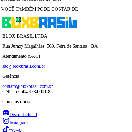
VOCÊ TAMBÉM PODE GOSTAR DE
BLOX BRASIL LTDA
Rua Juracy Magalhães, 560. Feira de Santana - BA
Atendimento (SAC)
sac@bloxbrasil.com.br
Gerência
contato@bloxbrasil.com.br
CNPJ
57.504.973/0001-85
Contatos oficiais
Discord oficial
Instagram
Tiktok