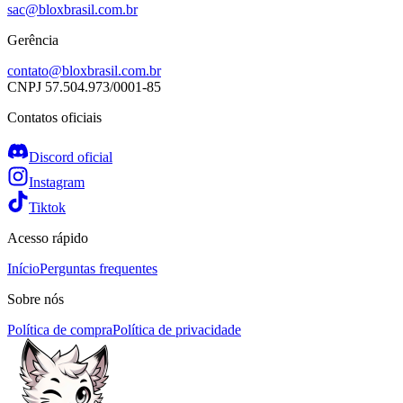
sac@bloxbrasil.com.br
Gerência
contato@bloxbrasil.com.br
CNPJ
57.504.973/0001-85
Contatos oficiais
Discord oficial
Instagram
Tiktok
Acesso rápido
Início
Perguntas frequentes
Sobre nós
Política de compra
Política de privacidade