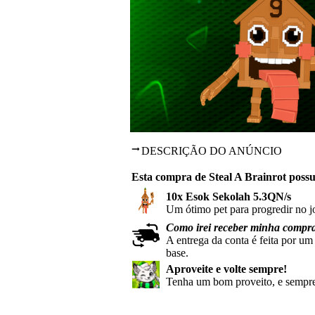
DESCRIÇÃO DO ANÚNCIO
Esta compra de Steal A Brainrot possu
10x Esok Sekolah 5.3QN/s
Um ótimo pet para progredir no j
Como irei receber minha compr
A entrega da conta é feita por um
base.
Aproveite e volte sempre!
Tenha um bom proveito, e sempre 