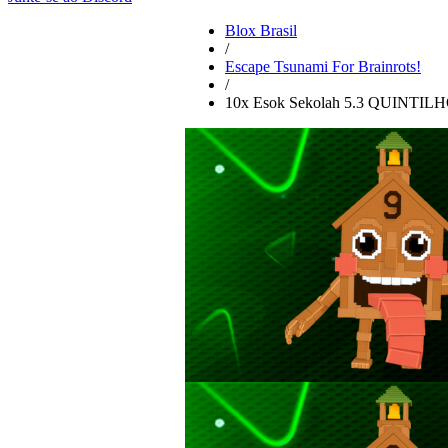
Blox Brasil
/
Escape Tsunami For Brainrots!
/
10x Esok Sekolah 5.3 QUINT