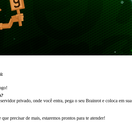
í:
ogo!
a?
 servidor privado, onde você entra, pega o seu Brainrot e coloca em sua
que precisar de mais, estaremos prontos para te atender!