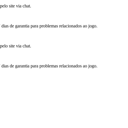
elo site via chat.
7 dias de garantia para problemas relacionados ao jogo.
elo site via chat.
7 dias de garantia para problemas relacionados ao jogo.