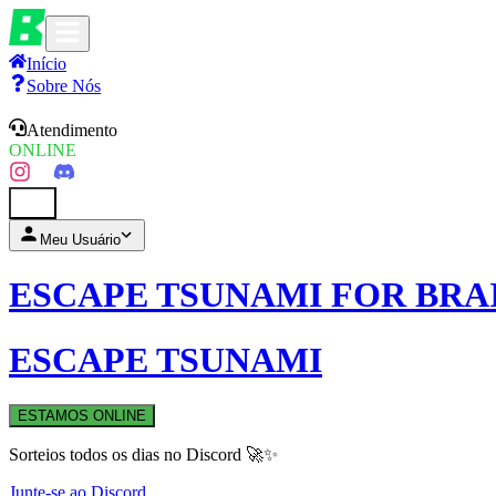
Início
Sobre Nós
Atendimento
ONLINE
0
Meu Usuário
ESCAPE TSUNAMI FOR BRA
ESCAPE TSUNAMI
ESTAMOS ONLINE
Sorteios todos os dias no Discord 🚀✨
Junte-se ao Discord