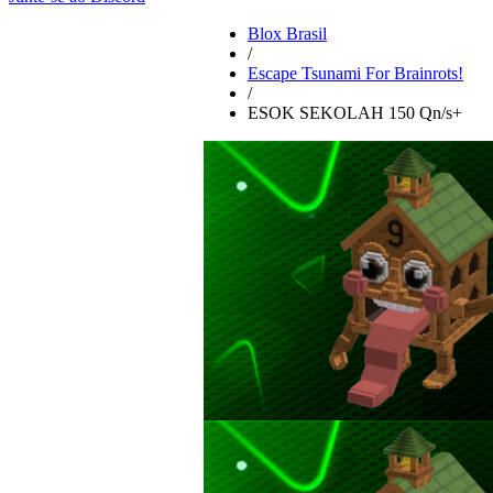
Blox Brasil
/
Escape Tsunami For Brainrots!
/
ESOK SEKOLAH 150 Qn/s+