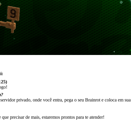
í:
125)
ogo!
a?
 servidor privado, onde você entra, pega o seu Brainrot e coloca em sua
que precisar de mais, estaremos prontos para te atender!