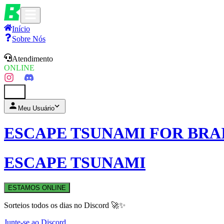
Início
Sobre Nós
Atendimento
ONLINE
0
Meu Usuário
ESCAPE TSUNAMI FOR BRA
ESCAPE TSUNAMI
ESTAMOS ONLINE
Sorteios todos os dias no Discord 🚀✨
Junte-se ao Discord