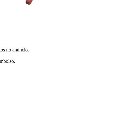
tos no anúncio.
embolso.