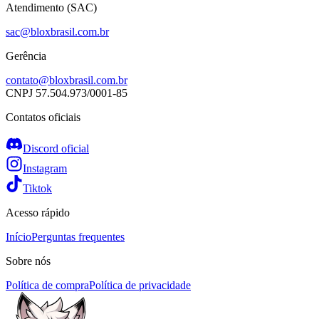
Atendimento (SAC)
sac@bloxbrasil.com.br
Gerência
contato@bloxbrasil.com.br
CNPJ
57.504.973/0001-85
Contatos oficiais
Discord oficial
Instagram
Tiktok
Acesso rápido
Início
Perguntas frequentes
Sobre nós
Política de compra
Política de privacidade