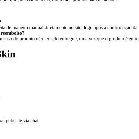
?
ita de maneira manual diretamente no site, logo após a confirmação da
r reembolso?
caso do produto não ter sido entregue, uma vez que o produto é entregu
Skin
l pelo site via chat.