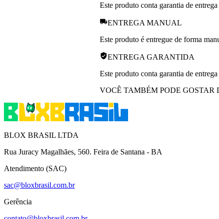
Este produto conta garantia de entrega
ENTREGA MANUAL
Este produto é entregue de forma manua
ENTREGA GARANTIDA
Este produto conta garantia de entrega
VOCÊ TAMBÉM PODE GOSTAR 
BLOX BRASIL LTDA
Rua Juracy Magalhães, 560. Feira de Santana - BA
Atendimento (SAC)
sac@bloxbrasil.com.br
Gerência
contato@bloxbrasil.com.br