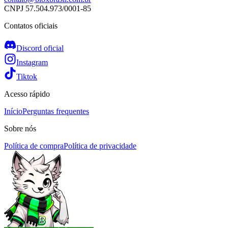
CNPJ
57.504.973/0001-85
Contatos oficiais
Discord oficial
Instagram
Tiktok
Acesso rápido
Início
Perguntas frequentes
Sobre nós
Política de compra
Política de privacidade