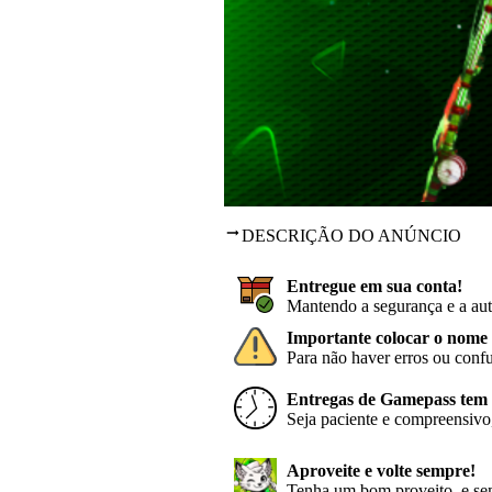
DESCRIÇÃO DO ANÚNCIO
Entregue em sua conta!
Mantendo a segurança e a aut
Importante colocar o nome 
Para não haver erros ou conf
Entregas de Gamepass tem p
Seja paciente e compreensivo,
Aproveite e volte sempre!
Tenha um bom proveito, e sem