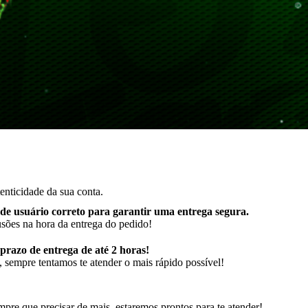
enticidade da sua conta.
de usuário correto para garantir uma entrega segura
.
usões na hora da entrega do pedido!
razo de entrega de até 2 horas!
 sempre tentamos te atender o mais rápido possível!
pre que precisar de mais, estaremos prontos para te atender!