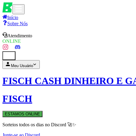
Início
Sobre Nós
Atendimento
ONLINE
0
Meu Usuário
FISCH CASH DINHEIRO E 
FISCH
ESTAMOS ONLINE
Sorteios todos os dias no Discord 🚀✨
Junte-se ao Discord