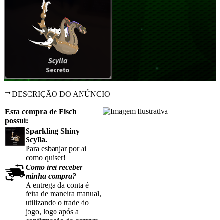
DESCRIÇÃO DO ANÚNCIO
Esta compra de Fisch
possuí:
Sparkling Shiny
Scylla.
Para esbanjar por ai
como quiser!
Como irei receber
minha compra?
A entrega da conta é
feita de maneira manual,
utilizando o trade do
jogo, logo após a