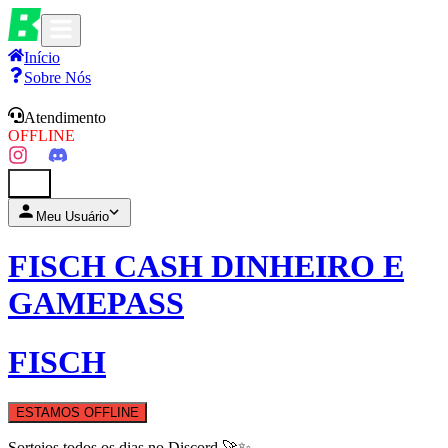
Início
Sobre Nós
Atendimento
OFFLINE
0
Meu Usuário
FISCH CASH DINHEIRO E
GAMEPASS
FISCH
ESTAMOS OFFLINE
Sorteios todos os dias no Discord 🚀✨