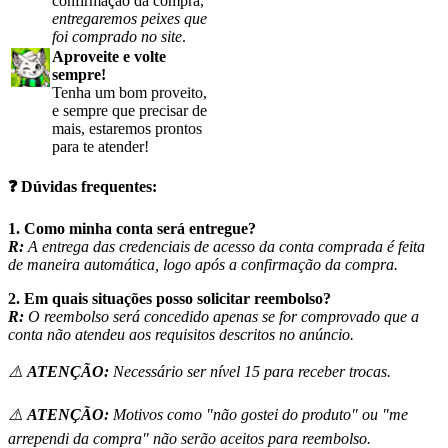
confirmação da compra,
entregaremos peixes que
foi comprado no site
.
Aproveite e volte
sempre!
Tenha um bom proveito,
e sempre que precisar de
mais, estaremos prontos
para te atender!
❓
Dúvidas frequentes:
1. Como minha conta será entregue?
R:
A entrega das credenciais de acesso da conta comprada é feita
de maneira automática, logo após a confirmação da compra.
2. Em quais situações posso solicitar reembolso?
R:
O reembolso será concedido apenas se for comprovado que a
conta não atendeu aos requisitos descritos no anúncio.
⚠️
ATENÇÃO:
Necessário ser nível 15 para receber trocas.
⚠️
ATENÇÃO:
Motivos como "não gostei do produto" ou "me
arrependi da compra" não serão aceitos para reembolso.