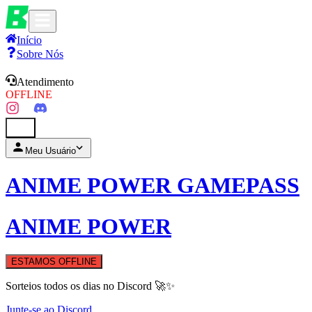
Início
Sobre Nós
Atendimento
OFFLINE
0
Meu Usuário
ANIME POWER GAMEPASS
ANIME POWER
ESTAMOS OFFLINE
Sorteios todos os dias no Discord 🚀✨
Junte-se ao Discord