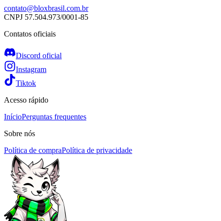
contato@bloxbrasil.com.br
CNPJ
57.504.973/0001-85
Contatos oficiais
Discord oficial
Instagram
Tiktok
Acesso rápido
Início
Perguntas frequentes
Sobre nós
Política de compra
Política de privacidade