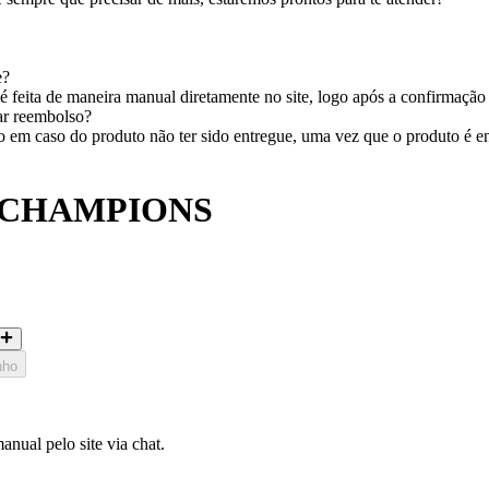
e?
 feita de maneira manual diretamente no site, logo após a confirmação
tar reembolso?
em caso do produto não ter sido entregue, uma vez que o produto é entr
 CHAMPIONS
nho
nual pelo site via chat.