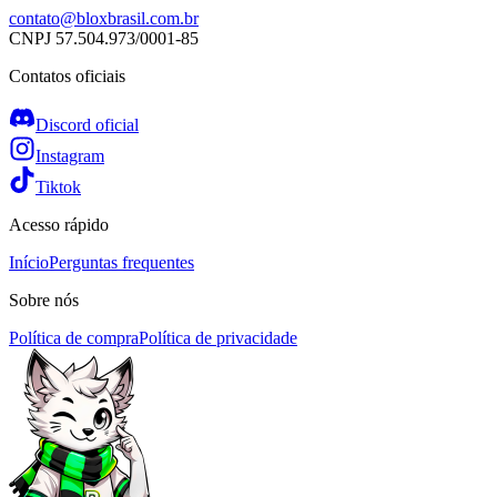
contato@bloxbrasil.com.br
CNPJ
57.504.973/0001-85
Contatos oficiais
Discord oficial
Instagram
Tiktok
Acesso rápido
Início
Perguntas frequentes
Sobre nós
Política de compra
Política de privacidade