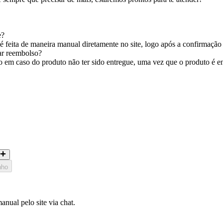
e?
 feita de maneira manual diretamente no site, logo após a confirmação
tar reembolso?
em caso do produto não ter sido entregue, uma vez que o produto é entr
nho
nual pelo site via chat.