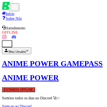
Início
Sobre Nós
Atendimento
OFFLINE
0
Meu Usuário
ANIME POWER GAMEPASS
ANIME POWER
ESTAMOS OFFLINE
Sorteios todos os dias no Discord 🚀✨
Junte-se ao Discord