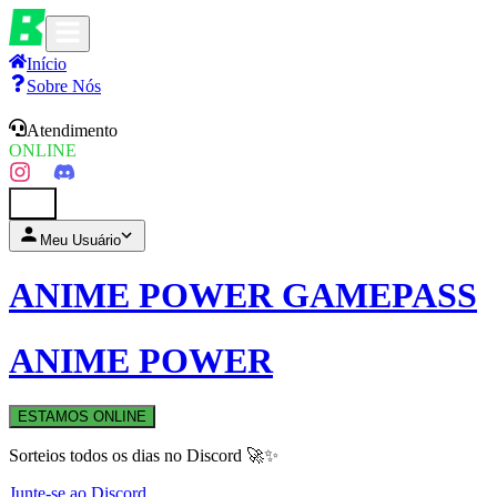
Início
Sobre Nós
Atendimento
ONLINE
0
Meu Usuário
ANIME POWER GAMEPASS
ANIME POWER
ESTAMOS ONLINE
Sorteios todos os dias no Discord 🚀✨
Junte-se ao Discord