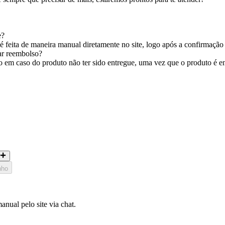
e?
 feita de maneira manual diretamente no site, logo após a confirmação
tar reembolso?
em caso do produto não ter sido entregue, uma vez que o produto é entr
nho
nual pelo site via chat.