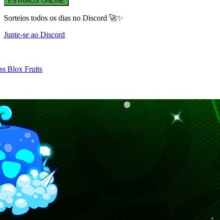
ESTAMOS ONLINE
Sorteios todos os dias no Discord 🚀✨
Junte-se ao Discord
s Blox Fruits