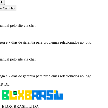
ao Carrinho
nual pelo site via chat.
ega e 7 dias de garantia para problemas relacionados ao jogo.
nual pelo site via chat.
ega e 7 dias de garantia para problemas relacionados ao jogo.
R DE
BLOX BRASIL LTDA