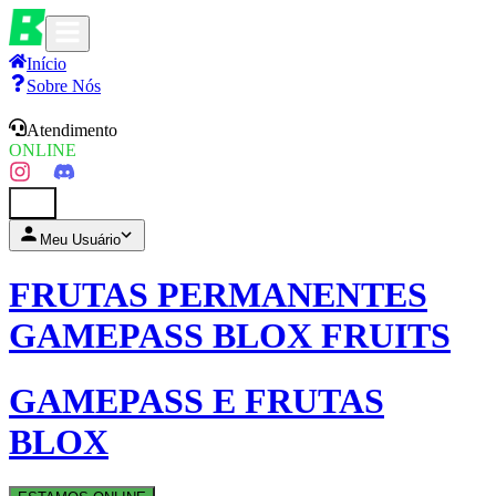
Início
Sobre Nós
Atendimento
ONLINE
0
Meu Usuário
FRUTAS PERMANENTES
GAMEPASS BLOX FRUITS
GAMEPASS E FRUTAS
BLOX