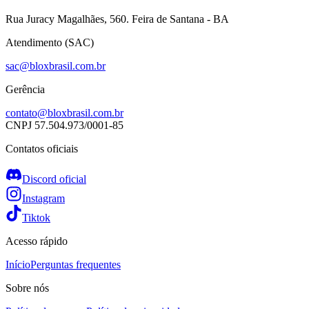
Rua Juracy Magalhães, 560. Feira de Santana - BA
Atendimento (SAC)
sac@bloxbrasil.com.br
Gerência
contato@bloxbrasil.com.br
CNPJ
57.504.973/0001-85
Contatos oficiais
Discord oficial
Instagram
Tiktok
Acesso rápido
Início
Perguntas frequentes
Sobre nós