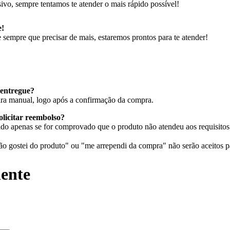
ivo, sempre tentamos te atender o mais rápido possível!
e!
sempre que precisar de mais, estaremos prontos para te atender!
entregue?
eira manual, logo após a confirmação da compra.
olicitar reembolso?
do apenas se for comprovado que o produto não atendeu aos requisitos 
 gostei do produto" ou "me arrependi da compra" não serão aceitos p
ente