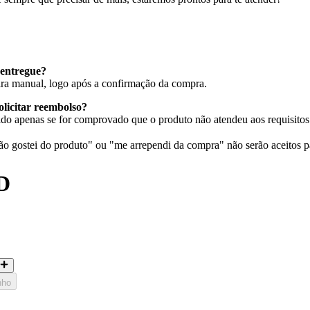
entregue?
eira manual, logo após a confirmação da compra.
olicitar reembolso?
do apenas se for comprovado que o produto não atendeu aos requisitos 
 gostei do produto" ou "me arrependi da compra" não serão aceitos p
D
nho