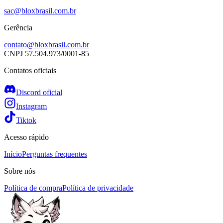
sac@bloxbrasil.com.br
Gerência
contato@bloxbrasil.com.br
CNPJ
57.504.973/0001-85
Contatos oficiais
Discord oficial
Instagram
Tiktok
Acesso rápido
Início
Perguntas frequentes
Sobre nós
Política de compra
Política de privacidade