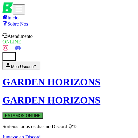
Início
Sobre Nós
Atendimento
ONLINE
0
Meu Usuário
GARDEN HORIZONS
GARDEN HORIZONS
ESTAMOS ONLINE
Sorteios todos os dias no Discord 🚀✨
Junte-se ao Discord